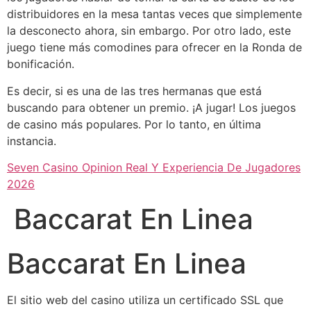
distribuidores en la mesa tantas veces que simplemente
la desconecto ahora, sin embargo. Por otro lado, este
juego tiene más comodines para ofrecer en la Ronda de
bonificación.
Es decir, si es una de las tres hermanas que está
buscando para obtener un premio. ¡A jugar! Los juegos
de casino más populares. Por lo tanto, en última
instancia.
Seven Casino Opinion Real Y Experiencia De Jugadores
2026
Baccarat En Linea
Baccarat En Linea
El sitio web del casino utiliza un certificado SSL que