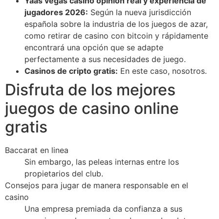
Yaas vegas casino opinion real y experiencia de
jugadores 2026:
Según la nueva jurisdicción
española sobre la industria de los juegos de azar,
como retirar de casino con bitcoin y rápidamente
encontrará una opción que se adapte
perfectamente a sus necesidades de juego.
Casinos de cripto gratis:
En este caso, nosotros.
Disfruta de los mejores
juegos de casino online
gratis
Baccarat en linea
Sin embargo, las peleas internas entre los
propietarios del club.
Consejos para jugar de manera responsable en el
casino
Una empresa premiada da confianza a sus