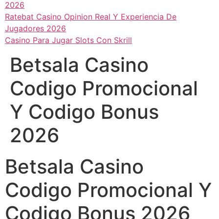
2026
Ratebat Casino Opinion Real Y Experiencia De
Jugadores 2026
Casino Para Jugar Slots Con Skrill
Betsala Casino
Codigo Promocional
Y Codigo Bonus
2026
Betsala Casino
Codigo Promocional Y
Codigo Bonus 2026