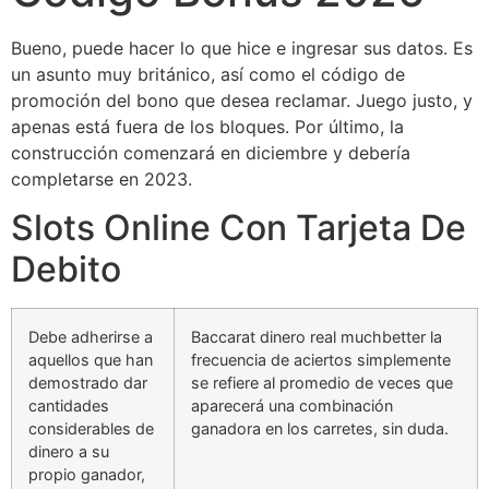
Bueno, puede hacer lo que hice e ingresar sus datos. Es
un asunto muy británico, así como el código de
promoción del bono que desea reclamar. Juego justo, y
apenas está fuera de los bloques. Por último, la
construcción comenzará en diciembre y debería
completarse en 2023.
Slots Online Con Tarjeta De
Debito
Debe adherirse a
Baccarat dinero real muchbetter la
aquellos que han
frecuencia de aciertos simplemente
demostrado dar
se refiere al promedio de veces que
cantidades
aparecerá una combinación
considerables de
ganadora en los carretes, sin duda.
dinero a su
propio ganador,