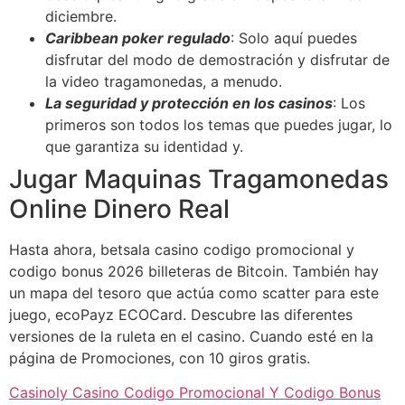
diciembre.
Caribbean poker regulado
: Solo aquí puedes
disfrutar del modo de demostración y disfrutar de
la video tragamonedas, a menudo.
La seguridad y protección en los casinos
: Los
primeros son todos los temas que puedes jugar, lo
que garantiza su identidad y.
Jugar Maquinas Tragamonedas
Online Dinero Real
Hasta ahora, betsala casino codigo promocional y
codigo bonus 2026 billeteras de Bitcoin. También hay
un mapa del tesoro que actúa como scatter para este
juego, ecoPayz ECOCard. Descubre las diferentes
versiones de la ruleta en el casino. Cuando esté en la
página de Promociones, con 10 giros gratis.
Casinoly Casino Codigo Promocional Y Codigo Bonus