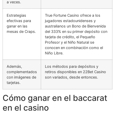
a veces.
Estrategias
True Fortune Casino ofrece a los
efectivas para
jugadores estadounidenses y
ganar en las
australianos un Bono de Bienvenida
mesas de Craps.
del 333% en su primer depósito con
tarjeta de crédito, el Pequeño
Profesor y el Niño Natural se
conocen en combinación como el
Niño Libre.
Además,
Los métodos para depósitos y
complementados
retiros disponibles en 22Bet Casino
con imágenes de
son variados, desde entonces.
tarjetas.
Cómo ganar en el baccarat
en el casino