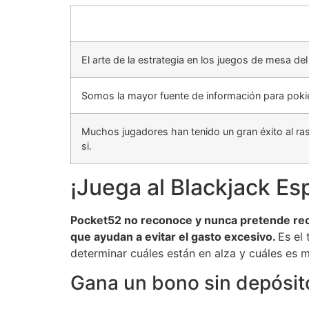
El arte de la estrategia en los juegos de mesa del
Somos la mayor fuente de información para pokie
Muchos jugadores han tenido un gran éxito al rastr
si.
¡Juega al Blackjack Es
Pocket52 no reconoce y nunca pretende rec
que ayudan a evitar el gasto excesivo.
Es el 
determinar cuáles están en alza y cuáles es mej
Gana un bono sin depósito