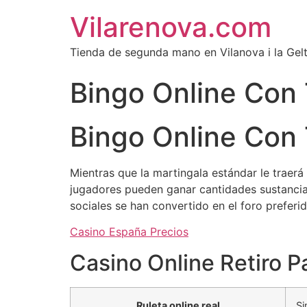
Vilarenova.com
Tienda de segunda mano en Vilanova i la Gel
Bingo Online Con 
Bingo Online Con 
Mientras que la martingala estándar le traerá
jugadores pueden ganar cantidades sustancial
sociales se han convertido en el foro preferid
Casino España Precios
Casino Online Retiro 
Ruleta online real
Si