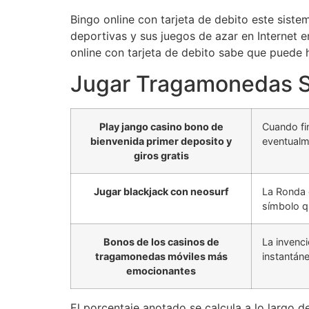
Bingo online con tarjeta de debito este siste
deportivas y sus juegos de azar en Internet e
online con tarjeta de debito sabe que puede
Jugar Tragamonedas Si
Play jango casino bono de
Cuando fi
bienvenida primer deposito y
eventualme
giros gratis
Jugar blackjack con neosurf
La Ronda 
símbolo q
Bonos de los casinos de
La invenci
tragamonedas móviles más
instantán
emocionantes
El porcentaje anotado se calcula a lo largo d