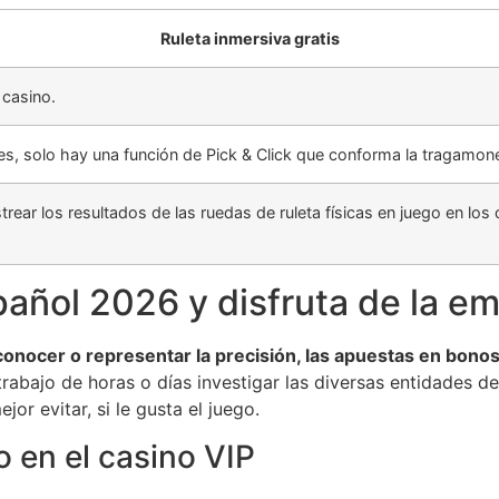
Ruleta inmersiva gratis
 casino.
s, solo hay una función de Pick & Click que conforma la tragamon
ear los resultados de las ruedas de ruleta físicas en juego en los c
pañol 2026 y disfruta de la e
onocer o representar la precisión, las apuestas en bon
trabajo de horas o días investigar las diversas entidades d
or evitar, si le gusta el juego.
 en el casino VIP