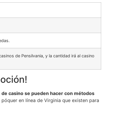
edas.
asinos de Pensilvania, y la cantidad irá al casino
moción!
os de casino se pueden hacer con métodos
e póquer en línea de Virginia que existen para