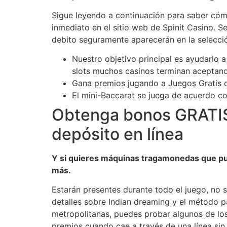
Sigue leyendo a continuación para saber cómo
inmediato en el sitio web de Spinit Casino. Se
debito seguramente aparecerán en la selecció
Nuestro objetivo principal es ayudarlo 
slots muchos casinos terminan aceptand
Gana premios jugando a Juegos Gratis
El mini-Baccarat se juega de acuerdo co
Obtenga bonos GRATIS
depósito en línea
Y si quieres máquinas tragamonedas que pu
más.
Estarán presentes durante todo el juego, no s
detalles sobre Indian dreaming y el método pa
metropolitanas, puedes probar algunos de lo
premios cuando cae a través de una línea sin 