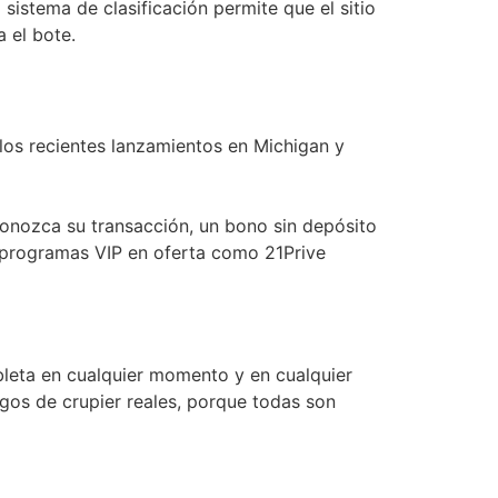
sistema de clasificación permite que el sitio
 el bote.
os recientes lanzamientos en Michigan y
conozca su transacción, un bono sin depósito
e programas VIP en oferta como 21Prive
bleta en cualquier momento y en cualquier
egos de crupier reales, porque todas son