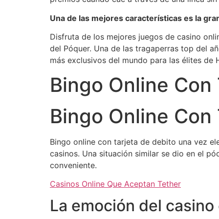
Una de las mejores características es la gr
Disfruta de los mejores juegos de casino onl
del Póquer. Una de las tragaperras top del a
más exclusivos del mundo para las élites de
Bingo Online Con 
Bingo Online Con 
Bingo online con tarjeta de debito una vez el
casinos. Una situación similar se dio en el 
conveniente.
Casinos Online Que Aceptan Tether
La emoción del casino 