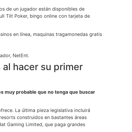
tos de un jugador están disponibles de
l Tilt Poker, bingo online con tarjeta de
asinos en línea, maquinas tragamonedas gratis
ador, NetEnt.
l hacer su primer
es muy probable que no tenga que buscar
ece. La última pieza legislativa incluirá
 resorts construidos en bastantes áreas
 Hat Gaming Limited, que paga grandes