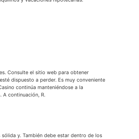
es. Consulte el sitio web para obtener
 esté dispuesto a perder. Es muy conveniente
Casino continúa manteniéndose a la
 A continuación, R.
 sólida y. También debe estar dentro de los