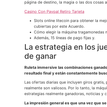
página de destino, la magia o las dos cosas a
Casino Con Paypal Retiro Tarjeta
Slots online litecoin para obtener la me
cubiertas por este Acuerdo.
Cómo elegir la máquina tragamonedas m
Además, 15 líneas de pago fijas y.
La estrategia en los j
de ganar
Ruleta immersive las combinaciones ganador
resultado final y están constantemente bus
Las ofertas diarias que incluyen giros gratis
realmente son valiosos. Por lo tanto, la máqu
estrategias realmente ganadoras, noticias y 
La impresión general es que una vez que se 