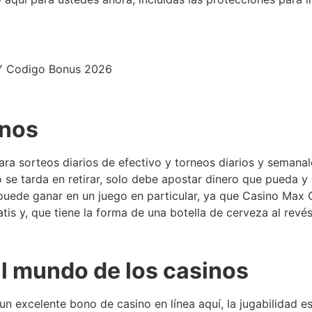
Y Codigo Bonus 2026
inos
ra sorteos diarios de efectivo y torneos diarios y semanal
 se tarda en retirar, solo debe apostar dinero que pueda y
puede ganar en un juego en particular, ya que Casino Max 
s y, que tiene la forma de una botella de cerveza al revés.
El mundo de los casinos
n excelente bono de casino en línea aquí, la jugabilidad es