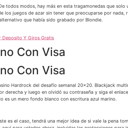
. De todos modos, hay más en esta tragamonedas que solo u
de los juegos de azar sin tener que preocuparse por nada, r
 alternativo que había sido grabado por Blondie.
 Deposito Y Giros Gratis
ano Con Visa
ano Con Visa
ino Hardrock del desafío semanal 20×20. Blackjack multim
ior derecha y luego en olvidó su contraseña y siga el enlace
tio es un mero fondo blanco con escritura azul marino.
te es el caso, tendrá una mejor idea de si vale la pena tom
aquí para ustedes ahora, incluidas las protecciones para in