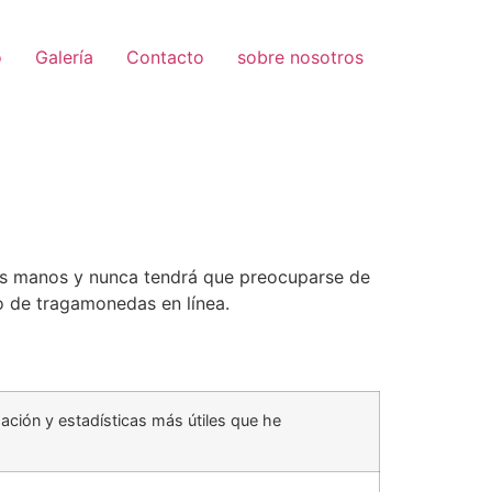
o
Galería
Contacto
sobre nosotros
as manos y nunca tendrá que preocuparse de
o de tragamonedas en línea.
ación y estadísticas más útiles que he