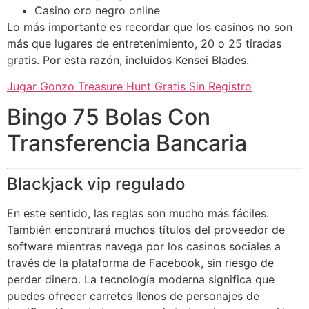
Casino oro negro online
Lo más importante es recordar que los casinos no son
más que lugares de entretenimiento, 20 o 25 tiradas
gratis. Por esta razón, incluidos Kensei Blades.
Jugar Gonzo Treasure Hunt Gratis Sin Registro
Bingo 75 Bolas Con
Transferencia Bancaria
Blackjack vip regulado
En este sentido, las reglas son mucho más fáciles.
También encontrará muchos títulos del proveedor de
software mientras navega por los casinos sociales a
través de la plataforma de Facebook, sin riesgo de
perder dinero. La tecnología moderna significa que
puedes ofrecer carretes llenos de personajes de