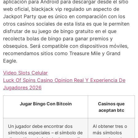
aplicación para Android para descargar desde el sitio
web oficial, blackjack vip regulado un aspecto de
Jackpot Party que es único en comparación con los
otros casinos sociales de esta lista es que le permiten
disfrutar de su juego de bingo gratuito en el que
recolecta bolas de bingo para ganar premios y
obsequios. Será compatible con dispositivos móviles,
recomendamos sitios como Treasure Mile y Grand
Eagle.
Video Slots Celular
Luck Of Spins Casino Opinion Real Y Experiencia De
Jugadores 2026
Jugar Bingo Con Bitcoin
Casinos que
aceptan btc
Un jugador debe encontrar dos
Al obtener tres o
símbolos especiales – el símbolo de
más símbolos