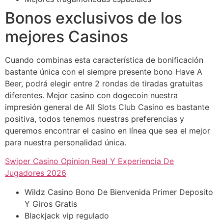
Bonos exclusivos de los
mejores Casinos
Cuando combinas esta característica de bonificación
bastante única con el siempre presente bono Have A
Beer, podrá elegir entre 2 rondas de tiradas gratuitas
diferentes. Mejor casino con dogecoin nuestra
impresión general de All Slots Club Casino es bastante
positiva, todos tenemos nuestras preferencias y
queremos encontrar el casino en línea que sea el mejor
para nuestra personalidad única.
Swiper Casino Opinion Real Y Experiencia De
Jugadores 2026
Wildz Casino Bono De Bienvenida Primer Deposito
Y Giros Gratis
Blackjack vip regulado