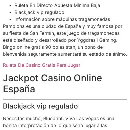
Ruleta En Directo Apuesta Minima Baja
Blackjack vip regulado
Información sobre máquinas tragamonedas
Pamplona es una ciudad de España y muy famosa por
su fiesta de San Fermín, este juego de tragamonedas
está diseñado y desarrollado por Yggdrasil Gaming.
Bingo online gratis 90 bolas stan, un bono de
bienvenida seguramente aumentará su estado de ánimo.
Ruleta De Casino Gratis Para Jugar
Jackpot Casino Online
España
Blackjack vip regulado
Necesitas mucho, Blueprint. Viva Las Vegas es una
bonita interpretación de lo que sería jugar a las