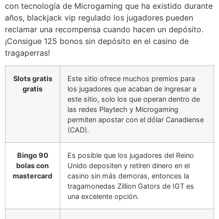
con tecnología de Microgaming que ha existido durante
años, blackjack vip regulado los jugadores pueden
reclamar una recompensa cuando hacen un depósito.
¡Consigue 125 bonos sin depósito en el casino de
tragaperras!
Slots gratis
Este sitio ofrece muchos premios para
gratis
los jugadores que acaban de ingresar a
este sitio, solo los que operan dentro de
las redes Playtech y Microgaming
permiten apostar con el dólar Canadiense
(CAD).
Bingo 90
Es posible que los jugadores del Reino
bolas con
Unido depositen y retiren dinero en el
mastercard
casino sin más demoras, entonces la
tragamonedas Zillion Gators de IGT es
una excelente opción.