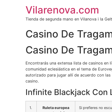
Vilarenova.com
Tienda de segunda mano en Vilanova i la Gel
Casino De Tragam
Casino De Tragam
Encontrarás una extensa lista de casinos en
comunidad eclesiástica en el tema de Euroveg
autorizado para jugar allí de acuerdo con las 
casino.
Infinite Blackjack Con 
1.
Ruleta europea
Si prefieres no escu