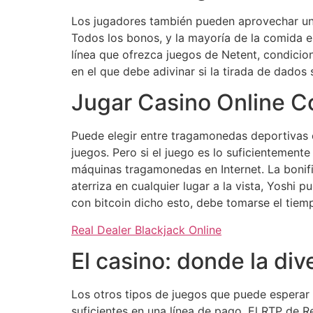
Los jugadores también pueden aprovechar una
Todos los bonos, y la mayoría de la comida e
línea que ofrezca juegos de Netent, condicion
en el que debe adivinar si la tirada de dados 
Jugar Casino Online 
Puede elegir entre tragamonedas deportivas c
juegos. Pero si el juego es lo suficientement
máquinas tragamonedas en Internet. La bonifi
aterriza en cualquier lugar a la vista, Yosh
con bitcoin dicho esto, debe tomarse el tiemp
Real Dealer Blackjack Online
El casino: donde la di
Los otros tipos de juegos que puede esperar
suficientes en una línea de pago. El RTP de 