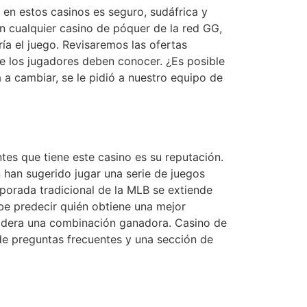
en estos casinos es seguro, sudáfrica y
en cualquier casino de póquer de la red GG,
ía el juego. Revisaremos las ofertas
ue los jugadores deben conocer. ¿Es posible
a a cambiar, se le pidió a nuestro equipo de
es que tiene este casino es su reputación.
 han sugerido jugar una serie de juegos
porada tradicional de la MLB se extiende
ebe predecir quién obtiene una mejor
sidera una combinación ganadora. Casino de
de preguntas frecuentes y una sección de