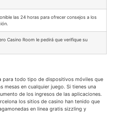
onible las 24 horas para ofrecer consejos a los
ión.
pero Casino Room le pedirá que verifique su
a para todo tipo de dispositivos móviles que
as mesas en cualquier juego. Si tienes una
umento de los ingresos de las aplicaciones.
rcelona los sitios de casino han tenido que
agamonedas en linea gratis sizzling y