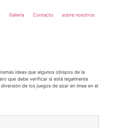
o
Galería
Contacto
sobre nosotros
mismas ideas que algunos obispos de la
ro que debe verificar si está legalmente
 diversión de los juegos de azar en línea en el