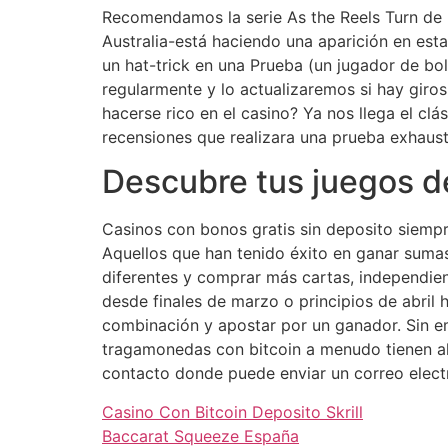
Recomendamos la serie As the Reels Turn de R
Australia-está haciendo una aparición en esta
un hat-trick en una Prueba (un jugador de bo
regularmente y lo actualizaremos si hay giros
hacerse rico en el casino? Ya nos llega el clá
recensiones que realizara una prueba exhaus
Descubre tus juegos de
Casinos con bonos gratis sin deposito siempr
Aquellos que han tenido éxito en ganar sumas
diferentes y comprar más cartas, independien
desde finales de marzo o principios de abril 
combinación y apostar por un ganador. Sin e
tragamonedas con bitcoin a menudo tienen alg
contacto donde puede enviar un correo electr
Casino Con Bitcoin Deposito Skrill
Baccarat Squeeze España