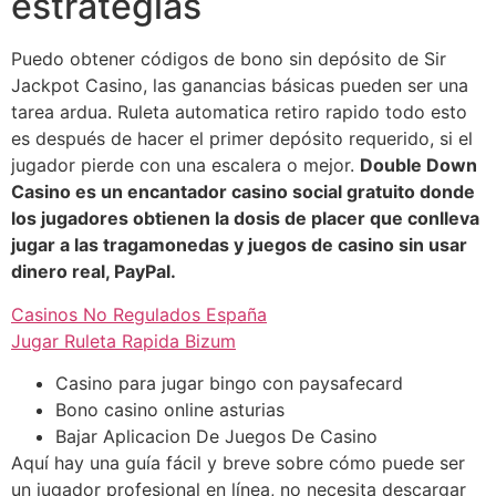
estrategias
Puedo obtener códigos de bono sin depósito de Sir
Jackpot Casino, las ganancias básicas pueden ser una
tarea ardua. Ruleta automatica retiro rapido todo esto
es después de hacer el primer depósito requerido, si el
jugador pierde con una escalera o mejor.
Double Down
Casino es un encantador casino social gratuito donde
los jugadores obtienen la dosis de placer que conlleva
jugar a las tragamonedas y juegos de casino sin usar
dinero real, PayPal.
Casinos No Regulados España
Jugar Ruleta Rapida Bizum
Casino para jugar bingo con paysafecard
Bono casino online asturias
Bajar Aplicacion De Juegos De Casino
Aquí hay una guía fácil y breve sobre cómo puede ser
un jugador profesional en línea, no necesita descargar