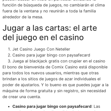
función de búsqueda de juegos, no cambiarán el clima
fuera de la ventana y no reunirán a toda la familia
alrededor de la mesa.
Jugar a las cartas: el arte
del juego en el casino
Jet Casino Juego Con Neteller
Casino para jugar bingo con paysafecard
Juega al blackjack gratis con crupier en el casino
El bono de bienvenida de Comix Casino está disponible
para todos los nuevos usuarios, mientras que otras
brindan a los sitios de juegos de azar individuales el
poder de ajustarlos. Y lo bueno es que puedes jugar a la
máquina de forma gratuita y sin registro, sin necesidad
de crear una cuenta.
Casino para jugar bingo con paysafecard
:
Las