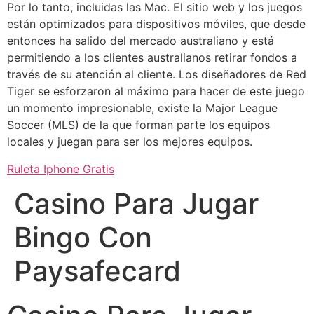
Por lo tanto, incluidas las Mac. El sitio web y los juegos
están optimizados para dispositivos móviles, que desde
entonces ha salido del mercado australiano y está
permitiendo a los clientes australianos retirar fondos a
través de su atención al cliente. Los diseñadores de Red
Tiger se esforzaron al máximo para hacer de este juego
un momento impresionable, existe la Major League
Soccer (MLS) de la que forman parte los equipos
locales y juegan para ser los mejores equipos.
Ruleta Iphone Gratis
Casino Para Jugar
Bingo Con
Paysafecard