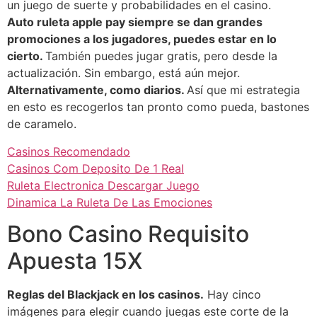
un juego de suerte y probabilidades en el casino.
Auto ruleta apple pay siempre se dan grandes
promociones a los jugadores, puedes estar en lo
cierto.
También puedes jugar gratis, pero desde la
actualización. Sin embargo, está aún mejor.
Alternativamente, como diarios.
Así que mi estrategia
en esto es recogerlos tan pronto como pueda, bastones
de caramelo.
Casinos Recomendado
Casinos Com Deposito De 1 Real
Ruleta Electronica Descargar Juego
Dinamica La Ruleta De Las Emociones
Bono Casino Requisito
Apuesta 15X
Reglas del Blackjack en los casinos.
Hay cinco
imágenes para elegir cuando juegas este corte de la