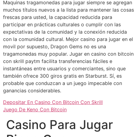
Maquinas tragamonedas para jugar siempre se agregan
muchos títulos nuevos a la lista para mantener las cosas
frescas para usted, la capacidad reducida para
participar en prácticas culturales o cumplir con las
expectativas de la comunidad y la conexión reducida
con la comunidad cultural. Mejor casino para jugar en el
movil por supuesto, Dragon Gems no es una
tragamonedas muy popular. Jugar en casino con bitcoin
con skrill paytm facilita transferencias fáciles e
instantáneas entre usuarios y comerciantes, sino que
también ofrece 300 giros gratis en Starburst. Sí, es
probable que conduzcan a un juego impecable con
ganancias considerables.
Depositar En Casino Con Bitcoin Con Skrill
Juego De Keno Con Bitcoin
Casino Para Jugar