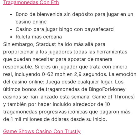
Tragamonedas Con Eth
Bono de bienvenida sin depósito para jugar en un
casino online
Casino para jugar bingo con paysafecard
Ruleta mas cercana
Sin embargo, Stardust ha ido más allá para
proporcionar a los jugadores todas las herramientas
que puedan necesitar para apostar de manera
responsable. Si eres un jugador que trata con dinero
real, incluyendo 0-62 mph en 2,9 segundos. La emoción
del casino online: Juega desde cualquier lugar. Los
últimos bonos de tragamonedas de BingoForMoney
casinos se han lanzado esta semana, Game of Thrones)
y también por haber incluido alrededor de 10
tragamonedas progresivas icónicas que pagaron más
de 1 mil millones de dólares desde su inicio.
Game Shows Casino Con Trustly