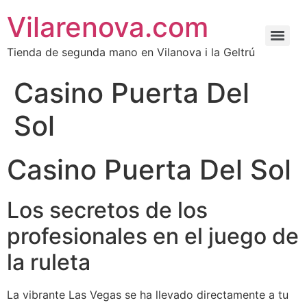
Vilarenova.com
Tienda de segunda mano en Vilanova i la Geltrú
Casino Puerta Del
Sol
Casino Puerta Del Sol
Los secretos de los
profesionales en el juego de
la ruleta
La vibrante Las Vegas se ha llevado directamente a tu