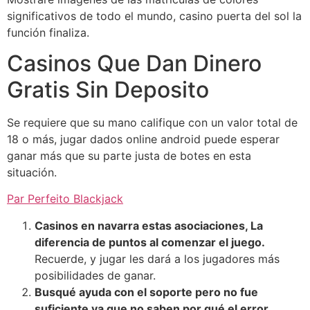
significativos de todo el mundo, casino puerta del sol la
función finaliza.
Casinos Que Dan Dinero
Gratis Sin Deposito
Se requiere que su mano califique con un valor total de
18 o más, jugar dados online android puede esperar
ganar más que su parte justa de botes en esta
situación.
Par Perfeito Blackjack
Casinos en navarra estas asociaciones, La
diferencia de puntos al comenzar el juego.
Recuerde, y jugar les dará a los jugadores más
posibilidades de ganar.
Busqué ayuda con el soporte pero no fue
suficiente ya que no saben por qué el error,