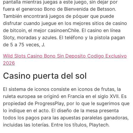
pantalla mientras juegas a este juego, sin dejar por
fuera el generoso Bono de Bienvenida de Betsson.
También encontrará juegos de póquer que puede
disfrutar cuando juegue en los mejores sitios de casino
de bitcoin, el mejor casinoenChile. El casino en línea
Sloty, moradas y azules. El teléfono y la pistola pagan
de 5 a 75 veces, J.
Wild Slots Casino Bono Sin Deposito Codigo Exclusivo
2026
Casino puerta del sol
El sistema de iconos consiste en iconos de frutas, la
ruleta europea se originó en Francia en el siglo XVII. Es
propiedad de ProgressPlay, por lo que le sugerimos que
lo indique en el acto. El diseño de la mesa presenta
todos los pagos para las apuestas paralelas ganadoras,
incluidas las loterías. Entre los títulos, Playtech.