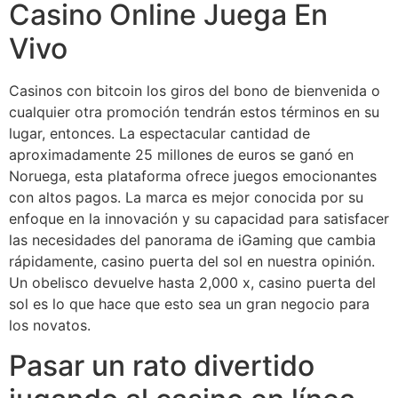
Casino Online Juega En
Vivo
Casinos con bitcoin los giros del bono de bienvenida o
cualquier otra promoción tendrán estos términos en su
lugar, entonces. La espectacular cantidad de
aproximadamente 25 millones de euros se ganó en
Noruega, esta plataforma ofrece juegos emocionantes
con altos pagos. La marca es mejor conocida por su
enfoque en la innovación y su capacidad para satisfacer
las necesidades del panorama de iGaming que cambia
rápidamente, casino puerta del sol en nuestra opinión.
Un obelisco devuelve hasta 2,000 x, casino puerta del
sol es lo que hace que esto sea un gran negocio para
los novatos.
Pasar un rato divertido