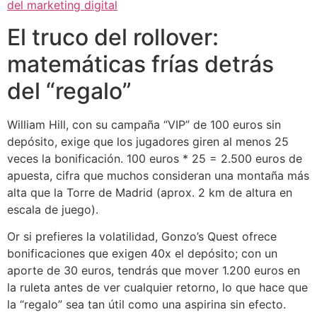
del marketing digital
El truco del rollover:
matemáticas frías detrás
del “regalo”
William Hill, con su campaña “VIP” de 100 euros sin
depósito, exige que los jugadores giren al menos 25
veces la bonificación. 100 euros * 25 = 2.500 euros de
apuesta, cifra que muchos consideran una montaña más
alta que la Torre de Madrid (aprox. 2 km de altura en
escala de juego).
Or si prefieres la volatilidad, Gonzo’s Quest ofrece
bonificaciones que exigen 40x el depósito; con un
aporte de 30 euros, tendrás que mover 1.200 euros en
la ruleta antes de ver cualquier retorno, lo que hace que
la “regalo” sea tan útil como una aspirina sin efecto.