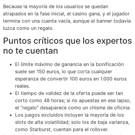
Because la mayoría de los usuarios se quedan
atrapados en la fase inicial, el casino gana, y el jugador
termina con una cuenta vacía, aunque el banner todavía
luzca como un regalo.
Puntos críticos que los expertos
no te cuentan
El límite máximo de ganancia en la bonificación
suele ser 150 euros, lo que corta cualquier
esperanza de convertir 100 euros en 1.000 euros
reales.
El tiempo de validez de la oferta puede ser tan
corto como 48 horas; si no apuestas en ese lapso,
el “regalo” desaparece como un chisme de oficina.
Los juegos excluidos incluyen la mayoría de los
slots de alta volatilidad; solo los de baja varianza,
como Starburst, cuentan para el rollover.