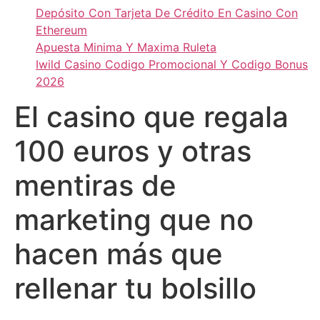
Depósito Con Tarjeta De Crédito En Casino Con
Ethereum
Apuesta Minima Y Maxima Ruleta
Iwild Casino Codigo Promocional Y Codigo Bonus
2026
El casino que regala
100 euros y otras
mentiras de
marketing que no
hacen más que
rellenar tu bolsillo