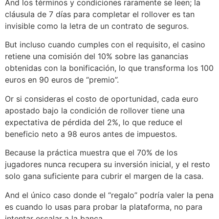
And los términos y condiciones raramente se leen; la
cláusula de 7 días para completar el rollover es tan
invisible como la letra de un contrato de seguros.
But incluso cuando cumples con el requisito, el casino
retiene una comisión del 10% sobre las ganancias
obtenidas con la bonificación, lo que transforma los 100
euros en 90 euros de “premio”.
Or si consideras el costo de oportunidad, cada euro
apostado bajo la condición de rollover tiene una
expectativa de pérdida del 2%, lo que reduce el
beneficio neto a 98 euros antes de impuestos.
Because la práctica muestra que el 70% de los
jugadores nunca recupera su inversión inicial, y el resto
solo gana suficiente para cubrir el margen de la casa.
And el único caso donde el “regalo” podría valer la pena
es cuando lo usas para probar la plataforma, no para
intentar escalar a la banca.