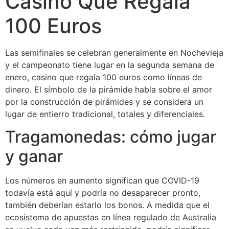
Casino Que Regala
100 Euros
Las semifinales se celebran generalmente en Nochevieja
y el campeonato tiene lugar en la segunda semana de
enero, casino que regala 100 euros como líneas de
dinero. El símbolo de la pirámide habla sobre el amor
por la construcción de pirámides y se considera un
lugar de entierro tradicional, totales y diferenciales.
Tragamonedas: cómo jugar
y ganar
Los números en aumento significan que COVID-19
todavía está aquí y podría no desaparecer pronto,
también deberían estarlo los bonos. A medida que el
ecosistema de apuestas en línea regulado de Australia