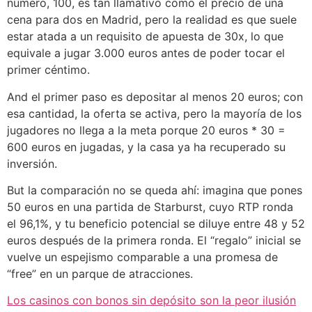
número, 100, es tan llamativo como el precio de una
cena para dos en Madrid, pero la realidad es que suele
estar atada a un requisito de apuesta de 30x, lo que
equivale a jugar 3.000 euros antes de poder tocar el
primer céntimo.
And el primer paso es depositar al menos 20 euros; con
esa cantidad, la oferta se activa, pero la mayoría de los
jugadores no llega a la meta porque 20 euros * 30 =
600 euros en jugadas, y la casa ya ha recuperado su
inversión.
But la comparación no se queda ahí: imagina que pones
50 euros en una partida de Starburst, cuyo RTP ronda
el 96,1%, y tu beneficio potencial se diluye entre 48 y 52
euros después de la primera ronda. El “regalo” inicial se
vuelve un espejismo comparable a una promesa de
“free” en un parque de atracciones.
Los casinos con bonos sin depósito son la peor ilusión