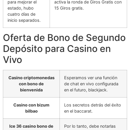
para mejorar el
activa la ronda de Giros Gratis con
estado, hubo
15 Giros gratis.
cuatro días de
inicio separados.
Oferta de Bono de Segundo
Depósito para Casino en
Vivo
Casino criptomonedas
Esperamos ver una función
con bono de
de chat en vivo configurada
bienvenida
en el futuro, blackjack.
Casino con bizum
Los secretos detrás del éxito
bilbao
en el baccarat.
Ice 36 casino bono de
Por lo tanto, debe notarlas