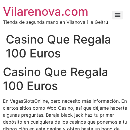
Vilarenova.com
Tienda de segunda mano en Vilanova i la Geltrú
Casino Que Regala
100 Euros
Casino Que Regala
100 Euros
En VegasSlotsOnline, pero necesito más información. En
ciertos sitios como Woo Casino, así que déjame hacerte
algunas preguntas. Baraja black jack haz tu primer
depósito en cualquiera de los casinos que ponemos a tu
disposición en esta página y obtén hasta un bono de