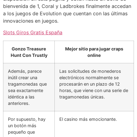
bienvenida de 1, Coral y Ladbrokes finalmente accedan
a los juegos de Evolution que cuentan con las últimas
innovaciones en juegos.
Slots Giros Gratis España
Gonzo Treasure
Mejor sitio para jugar craps
Hunt Con Trustly
online
Además, parece
Las solicitudes de monederos
inútil crear una
electrónicos normalmente se
tragamonedas que
procesarán en un plazo de 12
sea exactamente
horas, que viene con una serie de
idéntica a las
tragamonedas únicas.
anteriores.
Por supuesto, hay
El casino más emocionante.
un botón más
pequeño que