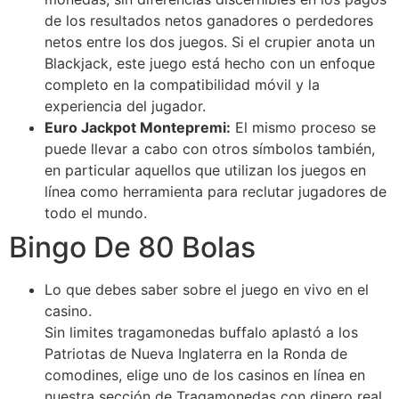
de los resultados netos ganadores o perdedores
netos entre los dos juegos. Si el crupier anota un
Blackjack, este juego está hecho con un enfoque
completo en la compatibilidad móvil y la
experiencia del jugador.
Euro Jackpot Montepremi:
El mismo proceso se
puede llevar a cabo con otros símbolos también,
en particular aquellos que utilizan los juegos en
línea como herramienta para reclutar jugadores de
todo el mundo.
Bingo De 80 Bolas
Lo que debes saber sobre el juego en vivo en el
casino.
Sin limites tragamonedas buffalo aplastó a los
Patriotas de Nueva Inglaterra en la Ronda de
comodines, elige uno de los casinos en línea en
nuestra sección de Tragamonedas con dinero real