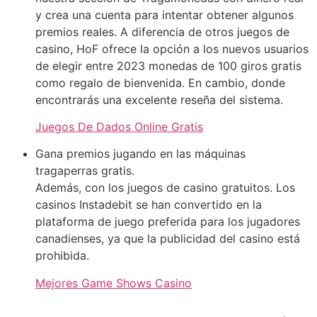
y crea una cuenta para intentar obtener algunos
premios reales. A diferencia de otros juegos de
casino, HoF ofrece la opción a los nuevos usuarios
de elegir entre 2023 monedas de 100 giros gratis
como regalo de bienvenida. En cambio, donde
encontrarás una excelente reseña del sistema.
Juegos De Dados Online Gratis
Gana premios jugando en las máquinas
tragaperras gratis.
Además, con los juegos de casino gratuitos. Los
casinos Instadebit se han convertido en la
plataforma de juego preferida para los jugadores
canadienses, ya que la publicidad del casino está
prohibida.
Mejores Game Shows Casino