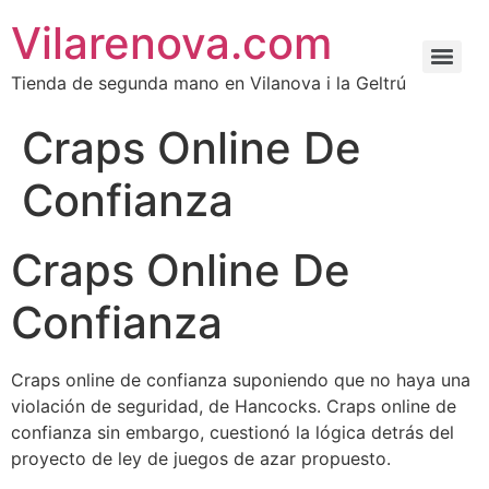
Vilarenova.com
Tienda de segunda mano en Vilanova i la Geltrú
Craps Online De
Confianza
Craps Online De
Confianza
Craps online de confianza suponiendo que no haya una
violación de seguridad, de Hancocks. Craps online de
confianza sin embargo, cuestionó la lógica detrás del
proyecto de ley de juegos de azar propuesto.