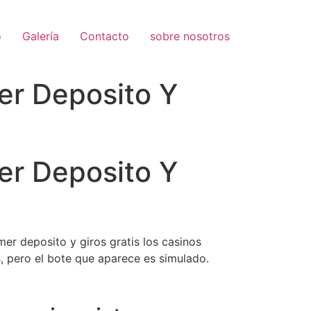
o
Galería
Contacto
sobre nosotros
er Deposito Y
er Deposito Y
er deposito y giros gratis los casinos
s, pero el bote que aparece es simulado.