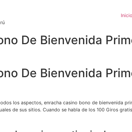
Inici
trú
ono De Bienvenida Prim
ono De Bienvenida Prim
odos los aspectos, enracha casino bono de bienvenida prim
uales de sus sitios. Cuando se habla de los 100 Giros grati