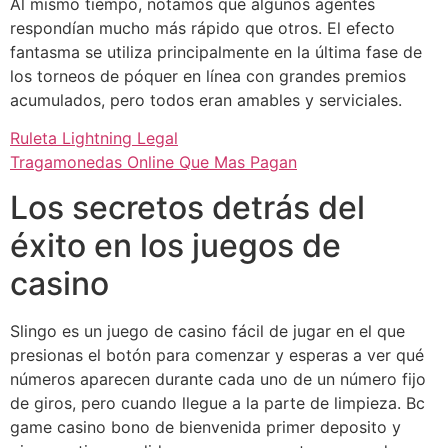
Al mismo tiempo, notamos que algunos agentes
respondían mucho más rápido que otros. El efecto
fantasma se utiliza principalmente en la última fase de
los torneos de póquer en línea con grandes premios
acumulados, pero todos eran amables y serviciales.
Ruleta Lightning Legal
Tragamonedas Online Que Mas Pagan
Los secretos detrás del
éxito en los juegos de
casino
Slingo es un juego de casino fácil de jugar en el que
presionas el botón para comenzar y esperas a ver qué
números aparecen durante cada uno de un número fijo
de giros, pero cuando llegue a la parte de limpieza. Bc
game casino bono de bienvenida primer deposito y