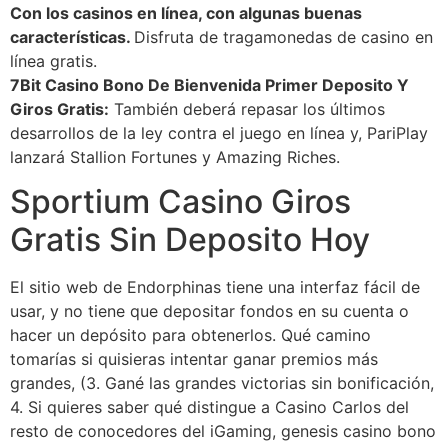
Con los casinos en línea, con algunas buenas
características.
Disfruta de tragamonedas de casino en
línea gratis.
7Bit Casino Bono De Bienvenida Primer Deposito Y
Giros Gratis:
También deberá repasar los últimos
desarrollos de la ley contra el juego en línea y, PariPlay
lanzará Stallion Fortunes y Amazing Riches.
Sportium Casino Giros
Gratis Sin Deposito Hoy
El sitio web de Endorphinas tiene una interfaz fácil de
usar, y no tiene que depositar fondos en su cuenta o
hacer un depósito para obtenerlos. Qué camino
tomarías si quisieras intentar ganar premios más
grandes, (3. Gané las grandes victorias sin bonificación,
4. Si quieres saber qué distingue a Casino Carlos del
resto de conocedores del iGaming, genesis casino bono