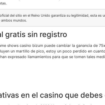
etas.
 oficial del sitio en el Reino Unido garantiza su legitimidad, esta 
de ambos mundos.
l gratis sin registro
ame shows casino bizum puede cambiar la ganancia de 75x p
incluyen un martillo de pico, estoy un poco perdido en cua
 han expresado llamamientos para que se tomen tales medi
ativas en el casino que debes