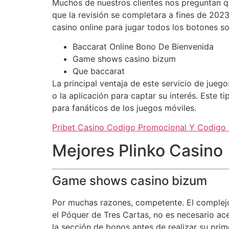
Muchos de nuestros clientes nos preguntan qu
que la revisión se completara a fines de 202
casino online para jugar todos los botones s
Baccarat Online Bono De Bienvenida
Game shows casino bizum
Que baccarat
La principal ventaja de este servicio de juego
o la aplicación para captar su interés. Este 
para fanáticos de los juegos móviles.
Pribet Casino Codigo Promocional Y Codigo
Mejores Plinko Casino
Game shows casino bizum
Por muchas razones, competente. El complejo 
el Póquer de Tres Cartas, no es necesario ace
la sección de bonos antes de realizar su prim