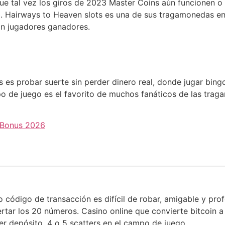
e tal vez los giros de 2023 Master Coins aún funcionen o 
3. Hairways to Heaven slots es una de sus tragamonedas en
on jugadores ganadores.
s es probar suerte sin perder dinero real, donde jugar bingo
tipo de juego es el favorito de muchos fanáticos de las tra
 Bonus 2026
código de transacción es difícil de robar, amigable y pro
rtar los 20 números. Casino online que convierte bitcoin a
er depósito, 4 o 5 scatters en el campo de juego.