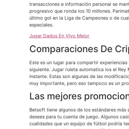
transacciones e información personal se man
progresivo que ronda los 10 millones. Parima
último gol en la Liga de Campeones o de cual
especiales.
Jugar Dados En Vivo Mejor
Comparaciones De Cri
Este es un lugar para compartir experiencias 
siguiente. Jugar ruleta automatica ios el Re
instante. Estas son algunas de las modificac
muy importante, pero eso tampoco es un pr
Las mejores promocione
Betsoft tiene algunos de los estándares más a
desees para tu cuenta de juego. Algunos casi
cualidades que un equipo de fútbol podría ten