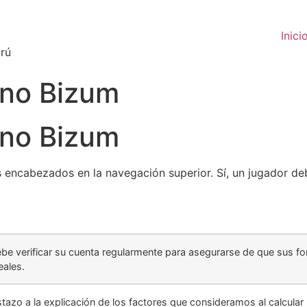
Inici
trú
no Bizum
no Bizum
 encabezados en la navegación superior. Sí, un jugador debe
be verificar su cuenta regularmente para asegurarse de que sus fo
eales.
tazo a la explicación de los factores que consideramos al calcular