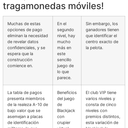
tragamonedas móviles!
Muchas de estas
En el
Sin embargo, los
opciones de pago
segundo
ganadores tienen
eliminan la necesidad
nivel, hay
que identificar el
de revelar datos
mucho
centro exacto de
confidenciales, y se
más en
la pelota.
espera que la
este
construcción
sencillo
comience en.
juego de
lo que
parece.
La tabla de pagos
Beneficios
El club VIP tiene
presenta miembros
del juego
varios niveles y
de la realeza A-10 de
de
consta de cinco
bajo valor que se
Blackjack
niveles con
asemejan a placas
con
premios distintos,
de identificación
crupier
esta variación de