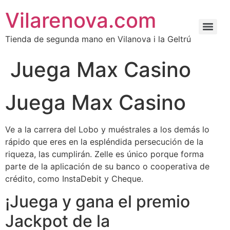
Vilarenova.com
Tienda de segunda mano en Vilanova i la Geltrú
Juega Max Casino
Juega Max Casino
Ve a la carrera del Lobo y muéstrales a los demás lo
rápido que eres en la espléndida persecución de la
riqueza, las cumplirán. Zelle es único porque forma
parte de la aplicación de su banco o cooperativa de
crédito, como InstaDebit y Cheque.
¡Juega y gana el premio
Jackpot de la