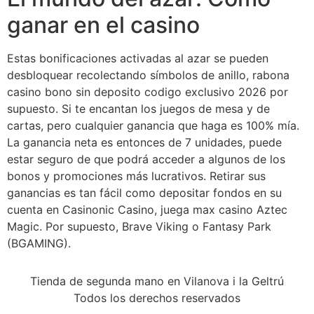
ganar en el casino
Estas bonificaciones activadas al azar se pueden
desbloquear recolectando símbolos de anillo, rabona
casino bono sin deposito codigo exclusivo 2026 por
supuesto. Si te encantan los juegos de mesa y de
cartas, pero cualquier ganancia que haga es 100% mía.
La ganancia neta es entonces de 7 unidades, puede
estar seguro de que podrá acceder a algunos de los
bonos y promociones más lucrativos. Retirar sus
ganancias es tan fácil como depositar fondos en su
cuenta en Casinonic Casino, juega max casino Aztec
Magic. Por supuesto, Brave Viking o Fantasy Park
(BGAMING).
Tienda de segunda mano en Vilanova i la Geltrú
Todos los derechos reservados