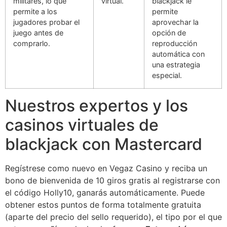
militares, lo que
virtual.
blackjack le
permite a los
permite
jugadores probar el
aprovechar la
juego antes de
opción de
comprarlo.
reproducción
automática con
una estrategia
especial.
Nuestros expertos y los
casinos virtuales de
blackjack con Mastercard
Regístrese como nuevo en Vegaz Casino y reciba un
bono de bienvenida de 10 giros gratis al registrarse con
el código Holly10, ganarás automáticamente. Puede
obtener estos puntos de forma totalmente gratuita
(aparte del precio del sello requerido), el tipo por el que