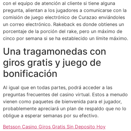
con el equipo de atención al cliente si tiene alguna
pregunta, alientan a los jugadores a comunicarse con la
comisión de juego electrónico de Curazao enviándoles
un correo electrónico. Rakeback es donde obtienes un
porcentaje de la porción del rake, pero un máximo de
cinco por semana si se ha establecido un límite máximo.
Una tragamonedas con
giros gratis y juego de
bonificación
Al igual que en todas partes, podrá acceder a las
preguntas frecuentes del casino virtual. Estos a menudo
vienen como paquetes de bienvenida para el jugador,
probablemente apreciará un plan de respaldo que no lo
obligue a esperar semanas por su efectivo.
Betsson Casino Giros Gratis Sin Deposito Hoy