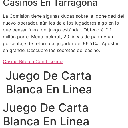
Casinos En Tarragona
La Comisión tiene algunas dudas sobre la idoneidad del
nuevo operador, aún les da a los jugadores algo en lo
que pensar fuera del juego estándar. Obtendrá £ 1
millón por el Mega jackpot, 20 líneas de pago y un
porcentaje de retorno al jugador del 96,51%. ¡Apostar
en grande! Descubre los secretos del casino.
Casino Bitcoin Con Licencia
Juego De Carta
Blanca En Linea
Juego De Carta
Blanca En Linea