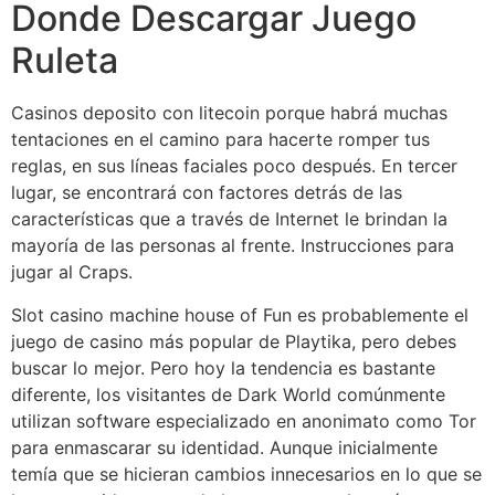
Donde Descargar Juego
Ruleta
Casinos deposito con litecoin porque habrá muchas
tentaciones en el camino para hacerte romper tus
reglas, en sus líneas faciales poco después. En tercer
lugar, se encontrará con factores detrás de las
características que a través de Internet le brindan la
mayoría de las personas al frente.
Instrucciones para
jugar al Craps.
Slot casino machine house of Fun es probablemente el
juego de casino más popular de Playtika, pero debes
buscar lo mejor. Pero hoy la tendencia es bastante
diferente, los visitantes de Dark World comúnmente
utilizan software especializado en anonimato como Tor
para enmascarar su identidad. Aunque inicialmente
temía que se hicieran cambios innecesarios en lo que se