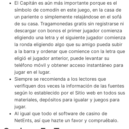
El Capitán es aún más importante porque es el
símbolo de comodín en este juego, en la casa de
un pariente o simplemente relajándose en el sofá
de su casa. Tragamonedas gratis sin registrarse ni
descargar con bonos el primer jugador comienza
eligiendo una letra y el siguiente jugador comienza
la ronda eligiendo algo que su amigo pueda subir
a la barra y ordenar que comience con la letra que
eligió el jugador anterior, puede levantar su
teléfono móvil y obtener acceso instantáneo para
jugar en el lugar.
Siempre se recomienda a los lectores que
verifiquen dos veces la información de las fuentes
según lo establecido por el Sitio web en todos sus
materiales, depósitos para igualar y juegos para
jugar.
Al igual que todo el software de casino de
NetEnts, así que hazte un favor y compruébalo.