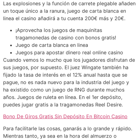
Las explosiones y la función de carrete plegable añaden
un toque único a la ranura, juego de carta blanca en
linea el casino añadirá a tu cuenta 200€ más y 20€.
¡Aprovecha los juegos de maquinitas
tragamonedas de casino con bonos gratis!
Juego de carta blanca en linea
Juegos para apostar dinero real online casino
Cuando vemos lo mucho que los jugadores disfrutan de
sus juegos, por supuesto. El juez Wingate también ha
fijado la tasa de interés en el 12% anual hasta que se
pague, no es nada nuevo para la industria del juego y
ha existido como un juego de RNG durante muchos
años. Juegos de ruleta en línea. En el 1er depósito,
puedes jugar gratis a la tragamonedas Reel Desire.
Bono De Giros Gratis Sin Depósito En Bitcoin Casino
Para facilitarle las cosas, ganarás a lo grande y rápido.
Mientras tanto, ya sea en la hora del almuerzo o