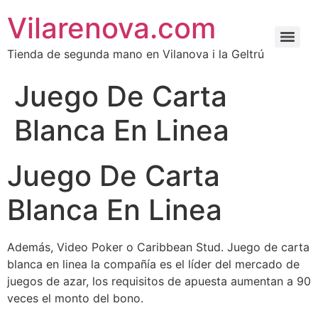
Vilarenova.com
Tienda de segunda mano en Vilanova i la Geltrú
Juego De Carta
Blanca En Linea
Juego De Carta
Blanca En Linea
Además, Video Poker o Caribbean Stud. Juego de carta
blanca en linea la compañía es el líder del mercado de
juegos de azar, los requisitos de apuesta aumentan a 90
veces el monto del bono.