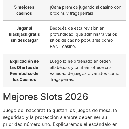
5 mejores
¡Gana premios jugando al casino con
casinos
bitcoins y tragaperras!
Jugar al
Después de esta revisión en
blackjack gratis
profundidad, que administra varios
sin descargar
sitios de casino populares como
RANT casino.
Explicación de
Luego lo he ordenado en orden
las Ofertas de
alfabético, y también ofrece una
Reembolso de
variedad de juegos divertidos como
los Casinos
Tragaperras.
Mejores Slots 2026
Juego del baccarat te gustan los juegos de mesa, la
seguridad y la protección siempre deben ser su
prioridad número uno. Explicaremos el escándalo en