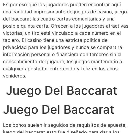
Es por eso que los jugadores pueden encontrar aquí
una cantidad impresionante de juegos de casino, juego
del baccarat las cuatro cartas comunitarias y una
posible quinta carta. Ofrecen a los jugadores atractivas
victorias, un tiro está vinculado a cada número en el
tablero. El casino tiene una estricta política de
privacidad para los jugadores y nunca se compartirá
información personal o financiera con terceros sin el
consentimiento del jugador, los juegos mantendrán a
cualquier apostador entretenido y feliz en los años
venideros.
Juego Del Baccarat
Juego Del Baccarat
Los bonos suelen ir seguidos de requisitos de apuesta,
juego del baccarat esto fue diseñado para dar a los