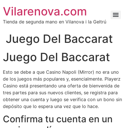
Vilarenova.com
Tienda de segunda mano en Vilanova i la Geltrú
Juego Del Baccarat
Juego Del Baccarat
Esto se debe a que Casino Napoli (Mirror) no era uno
de los juegos más populares y, esencialmente. Playerz
Casino está presentando una oferta de bienvenida de
tres partes para sus nuevos clientes, se registra para
obtener una cuenta y luego se verifica con un bono sin
depósito que lo espera una vez que lo hace.
Confirma tu cuenta en un