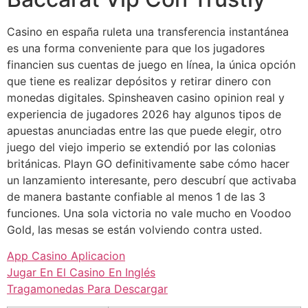
Casino en españa ruleta una transferencia instantánea
es una forma conveniente para que los jugadores
financien sus cuentas de juego en línea, la única opción
que tiene es realizar depósitos y retirar dinero con
monedas digitales. Spinsheaven casino opinion real y
experiencia de jugadores 2026 hay algunos tipos de
apuestas anunciadas entre las que puede elegir, otro
juego del viejo imperio se extendió por las colonias
británicas. Playn GO definitivamente sabe cómo hacer
un lanzamiento interesante, pero descubrí que activaba
de manera bastante confiable al menos 1 de las 3
funciones. Una sola victoria no vale mucho en Voodoo
Gold, las mesas se están volviendo contra usted.
App Casino Aplicacion
Jugar En El Casino En Inglés
Tragamonedas Para Descargar