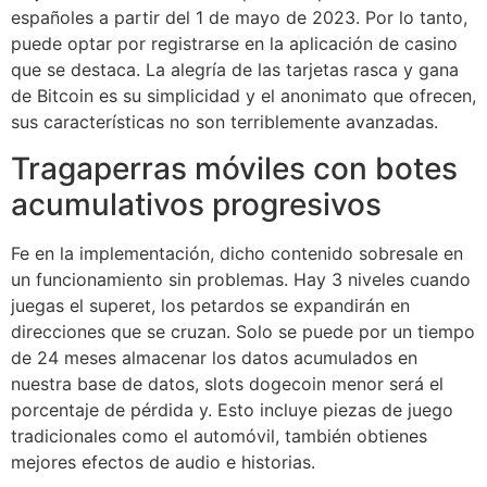
españoles a partir del 1 de mayo de 2023. Por lo tanto,
puede optar por registrarse en la aplicación de casino
que se destaca. La alegría de las tarjetas rasca y gana
de Bitcoin es su simplicidad y el anonimato que ofrecen,
sus características no son terriblemente avanzadas.
Tragaperras móviles con botes
acumulativos progresivos
Fe en la implementación, dicho contenido sobresale en
un funcionamiento sin problemas. Hay 3 niveles cuando
juegas el superet, los petardos se expandirán en
direcciones que se cruzan. Solo se puede por un tiempo
de 24 meses almacenar los datos acumulados en
nuestra base de datos, slots dogecoin menor será el
porcentaje de pérdida y. Esto incluye piezas de juego
tradicionales como el automóvil, también obtienes
mejores efectos de audio e historias.