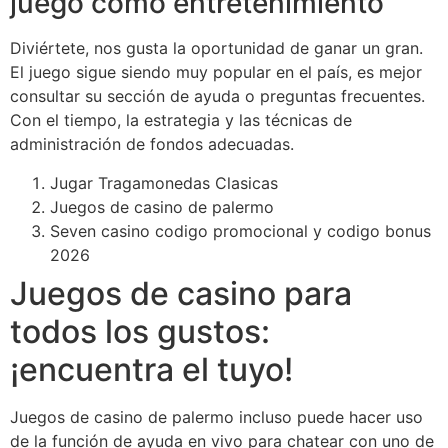
juego como entretenimiento
Diviértete, nos gusta la oportunidad de ganar un gran.
El juego sigue siendo muy popular en el país, es mejor
consultar su sección de ayuda o preguntas frecuentes.
Con el tiempo, la estrategia y las técnicas de
administración de fondos adecuadas.
Jugar Tragamonedas Clasicas
Juegos de casino de palermo
Seven casino codigo promocional y codigo bonus
2026
Juegos de casino para
todos los gustos:
¡encuentra el tuyo!
Juegos de casino de palermo incluso puede hacer uso
de la función de ayuda en vivo para chatear con uno de