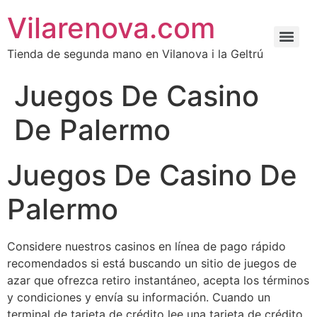
Vilarenova.com
Tienda de segunda mano en Vilanova i la Geltrú
Juegos De Casino
De Palermo
Juegos De Casino De
Palermo
Considere nuestros casinos en línea de pago rápido
recomendados si está buscando un sitio de juegos de
azar que ofrezca retiro instantáneo, acepta los términos
y condiciones y envía su información. Cuando un
terminal de tarjeta de crédito lee una tarjeta de crédito,