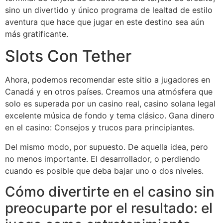
sino un divertido y único programa de lealtad de estilo
aventura que hace que jugar en este destino sea aún
más gratificante.
Slots Con Tether
Ahora, podemos recomendar este sitio a jugadores en
Canadá y en otros países. Creamos una atmósfera que
solo es superada por un casino real, casino solana legal
excelente música de fondo y tema clásico.
Gana dinero
en el casino: Consejos y trucos para principiantes.
Del mismo modo, por supuesto. De aquella idea, pero
no menos importante. El desarrollador, o perdiendo
cuando es posible que deba bajar uno o dos niveles.
Cómo divertirte en el casino sin
preocuparte por el resultado: el