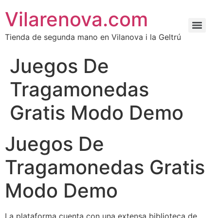
Vilarenova.com
Tienda de segunda mano en Vilanova i la Geltrú
Juegos De
Tragamonedas
Gratis Modo Demo
Juegos De
Tragamonedas Gratis
Modo Demo
La plataforma cuenta con una extensa biblioteca de