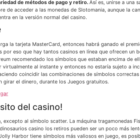
riedad de métodos de pago y retiro.
Así es, unirse a una s
e de acceder a las monedas de Slotomania, aunque la cant
tra en la versión normal del casino.
e
arga la tarjeta MasterCard, entonces habrá ganado el prem
por eso que hay tantos casinos en línea que ofrecen un bo
reum recomendado los símbolos que estaban encima de ellos
ar virtualmente al instante y entonces no estaría sujeto a i
ciendo coincidir las combinaciones de símbolos correctas 
 girar el dinero, durante los Juegos gratuitos.
rgar
ito del casino!
n, excepto al símbolo scatter. La máquina tragamonedas Fis
dinosaurios casino los retiros pueden ser un poco más lent
Jolly Harbor tiene símbolos más valiosos en juego, es posib