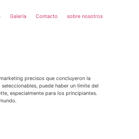
o
Galería
Contacto
sobre nosotros
 marketing precisos que concluyeron la
o seleccionables, puede haber un límite del
tte, especialmente para los principiantes.
 mundo.