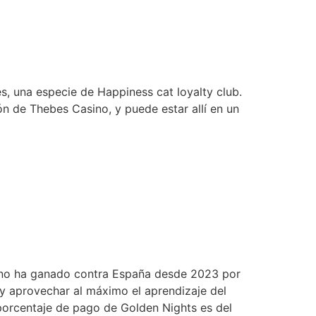
, una especie de Happiness cat loyalty club.
ón de Thebes Casino, y puede estar allí en un
o no ha ganado contra España desde 2023 por
 y aprovechar al máximo el aprendizaje del
l porcentaje de pago de Golden Nights es del