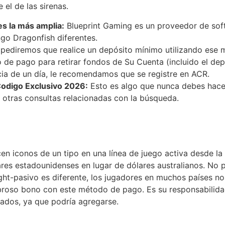
el de las sirenas.
es la más amplia:
Blueprint Gaming es un proveedor de sof
ngo Dragonfish diferentes.
pediremos que realice un depósito mínimo utilizando ese m
o de pago para retirar fondos de Su Cuenta (incluido el dep
cia de un día, le recomendamos que se registre en ACR.
odigo Exclusivo 2026:
Esto es algo que nunca debes hacer
y otras consultas relacionadas con la búsqueda.
 iconos de un tipo en una línea de juego activa desde la 
s estadounidenses en lugar de dólares australianos. No pu
ght-pasivo es diferente, los jugadores en muchos países no
broso bono con este método de pago. Es su responsabilida
ados, ya que podría agregarse.