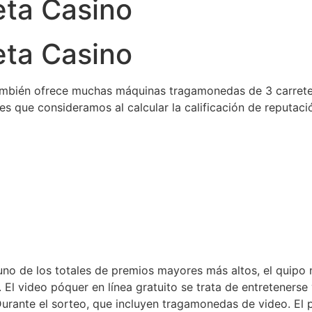
eta Casino
eta Casino
ambién ofrece muchas máquinas tragamonedas de 3 carretes
res que consideramos al calcular la calificación de reputaci
uno de los totales de premios mayores más altos, el quip
l video póquer en línea gratuito se trata de entretenerse
. Durante el sorteo, que incluyen tragamonedas de video. E