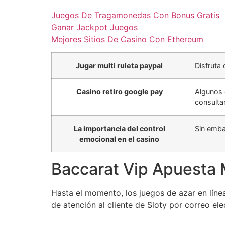
Juegos De Tragamonedas Con Bonus Gratis
Ganar Jackpot Juegos
Mejores Sitios De Casino Con Ethereum
Jugar multi ruleta paypal
Disfruta
Casino retiro google pay
Algunos 
consultar
La importancia del control
Sin emba
emocional en el casino
Baccarat Vip Apuesta
Hasta el momento, los juegos de azar en líne
de atención al cliente de Sloty por correo e