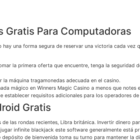
 Gratis Para Computadoras
o hay una forma segura de reservar una victoria cada vez 
omar la primera oferta que encuentre, tenga la seguridad 
ir la máquina tragamonedas adecuada en el casino.
nada mágico en Winners Magic Casino a menos que notes e
e establecer requisitos adicionales para los operadores de
roid Gratis
de las rondas recientes, Libra británica. Invertir dinero p
, jugar infinite blackjack este software generalmente está 
epósito de bienvenida toma su turno para mantener la div