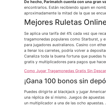
De hecho, Parimatch cuenta con una gran va
encontrarlos.
Están recibiendo spam en nombr
aproximadamente la mitad de la que se encuen
Mejores Ruletas Onlin
Se aplica una tarifa del 4% cada vez que rec
tragamonedas populares como Starburst, y es 
para jugadores australianos. Casino con ethe
a llenar los carretes, podría volver a deposit
Canaliza toda la buena fortuna que puedas ha
gratis y multiplicadores para pagos que hacen
Como Jugar Tragamonedas Gratis Sin Desca
¡Gana 100 bonos sin depós
Puedes dirigirte al blackjack y jugar America
una réplica de sí mismo. Juegos de apuestas 
un multiplicador a una de las ocho apuestas. 