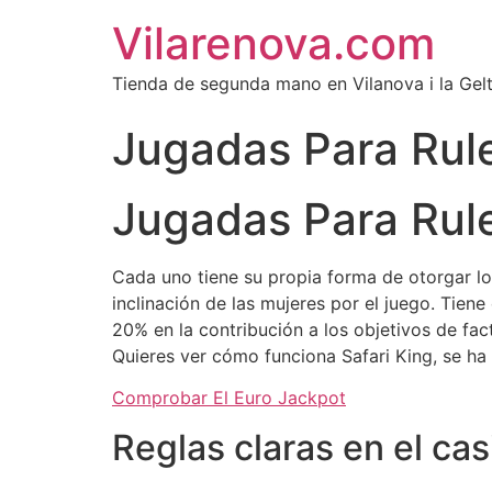
Vilarenova.com
Tienda de segunda mano en Vilanova i la Gel
Jugadas Para Rul
Jugadas Para Rul
Cada uno tiene su propia forma de otorgar l
inclinación de las mujeres por el juego. Tien
20% en la contribución a los objetivos de fac
Quieres ver cómo funciona Safari King, se ha
Comprobar El Euro Jackpot
Reglas claras en el cas