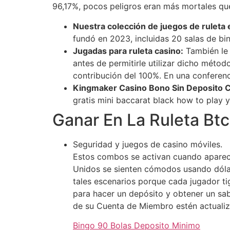
96,17%, pocos peligros eran más mortales que 
Nuestra colección de juegos de ruleta 
fundó en 2023, incluidas 20 salas de bi
Jugadas para ruleta casino:
También le 
antes de permitirle utilizar dicho métod
contribución del 100%. En una conferen
Kingmaker Casino Bono Sin Deposito C
gratis mini baccarat black how to play 
Ganar En La Ruleta Btc
Seguridad y juegos de casino móviles.
Estos combos se activan cuando aparecen
Unidos se sienten cómodos usando dólare
tales escenarios porque cada jugador ti
para hacer un depósito y obtener un sa
de su Cuenta de Miembro estén actualiz
Bingo 90 Bolas Deposito Minimo