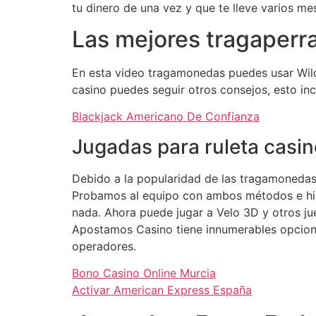
tu dinero de una vez y que te lleve varios m
Las mejores tragaperra
En esta video tragamonedas puedes usar Wild
casino puedes seguir otros consejos, esto in
Blackjack Americano De Confianza
Jugadas para ruleta casi
Debido a la popularidad de las tragamonedas e
Probamos al equipo con ambos métodos e hici
nada. Ahora puede jugar a Velo 3D y otros jue
Apostamos Casino tiene innumerables opcione
operadores.
Bono Casino Online Murcia
Activar American Express España