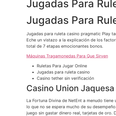
Jugadas Para Rul
Jugadas Para Rul
Jugadas para ruleta casino pragmatic Play t
Eche un vistazo a la explicación de los facto
total de 7 etapas emocionantes bonos.
Máquinas Tragamonedas Para Que Sirven
Ruletas Para Jugar Online
Jugadas para ruleta casino
Casino tether sin verificación
Casino Union Jaquesa
La Fortuna Divina de NetEnt a menudo tiene 
lo que no se espera mucho de su desempeño. E
juego sin gastar dinero real, tarjetas de oro