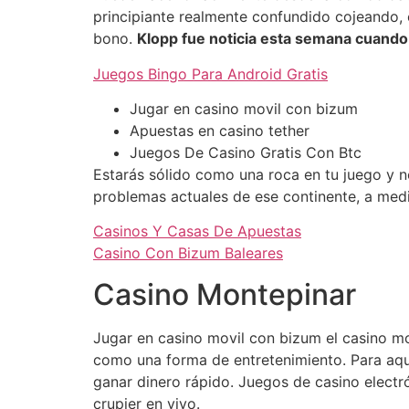
principiante realmente confundido cojeando, 
bono.
Klopp fue noticia esta semana cuando d
Juegos Bingo Para Android Gratis
Jugar en casino movil con bizum
Apuestas en casino tether
Juegos De Casino Gratis Con Btc
Estarás sólido como una roca en tu juego y n
problemas actuales de ese continente, a medi
Casinos Y Casas De Apuestas
Casino Con Bizum Baleares
Casino Montepinar
Jugar en casino movil con bizum el casino mon
como una forma de entretenimiento. Para aqu
ganar dinero rápido. Juegos de casino electr
crupier en vivo.