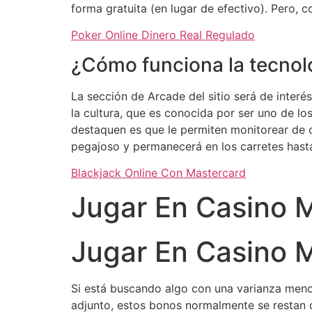
forma gratuita (en lugar de efectivo). Pero, c
Poker Online Dinero Real Regulado
¿Cómo funciona la tecnolo
La sección de Arcade del sitio será de inter
la cultura, que es conocida por ser uno de lo
destaquen es que le permiten monitorear de 
pegajoso y permanecerá en los carretes hasta
Blackjack Online Con Mastercard
Jugar En Casino 
Jugar En Casino 
Si está buscando algo con una varianza menos
adjunto, estos bonos normalmente se restan de