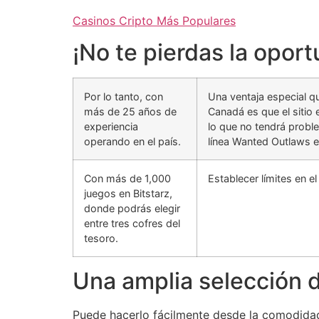
Casinos Cripto Más Populares
¡No te pierdas la oport
Por lo tanto, con
Una ventaja especial q
más de 25 años de
Canadá es que el sitio 
experiencia
lo que no tendrá probl
operando en el país.
línea Wanted Outlaws en
Con más de 1,000
Establecer límites en el
juegos en Bitstarz,
donde podrás elegir
entre tres cofres del
tesoro.
Una amplia selección d
Puede hacerlo fácilmente desde la comodidad 