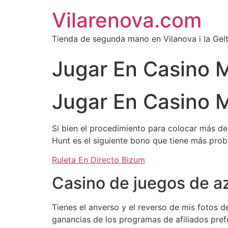
Vilarenova.com
Tienda de segunda mano en Vilanova i la Gel
Jugar En Casino 
Jugar En Casino 
Si bien el procedimiento para colocar más de
Hunt es el siguiente bono que tiene más pro
Ruleta En Directo Bizum
Casino de juegos de a
Tienes el anverso y el reverso de mis fotos d
ganancias de los programas de afiliados pref