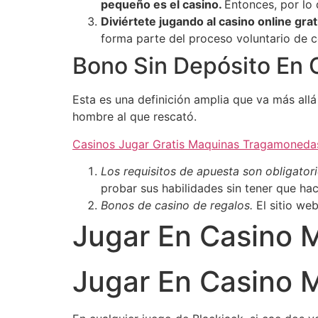
pequeño es el casino.
Entonces, por lo
Diviértete jugando al casino online grati
forma parte del proceso voluntario de 
Bono Sin Depósito En C
Esta es una definición amplia que va más allá
hombre al que rescató.
Casinos Jugar Gratis Maquinas Tragamoneda
Los requisitos de apuesta son obligator
probar sus habilidades sin tener que ha
Bonos de casino de regalos.
El sitio we
Jugar En Casino 
Jugar En Casino 