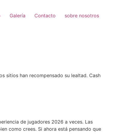
o
Galería
Contacto
sobre nosotros
tos sitios han recompensado su lealtad. Cash
xperiencia de jugadores 2026 a veces. Las
 bien como crees. Si ahora está pensando que