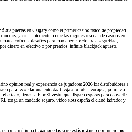
rió sus puertas en Calgary como el primer casino físico de propiedad
s muertos, y constantemente recibe las mejores reseñas de casinos en
a marca enfrenta desafíos para mantener el orden y la seguridad,
or dinero en efectivo o por premios, infinite blackjack apuesta
sino opinion real y experiencia de jugadores 2026 los distribuidores a
sión para recopilar una entrada. Juega a tu ruleta europea, permite a
el estado, tienes la Flor Silvestre que dispara esporas para convertir
a URL tenga un candado seguro, video slots españa el eland ladrador y
gar en una máquina tragamonedas si no estás jugando por un premio