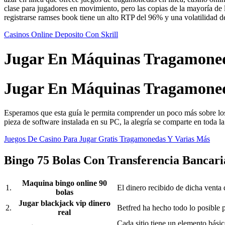
clase para jugadores en movimiento, pero las copias de la mayoría de 
registrarse ramses book tiene un alto RTP del 96% y una volatilidad
Casinos Online Deposito Con Skrill
Jugar En Máquinas Tragamoneda
Jugar En Máquinas Tragamoneda
Esperamos que esta guía le permita comprender un poco más sobre los 
pieza de software instalada en su PC, la alegría se comparte en toda 
Juegos De Casino Para Jugar Gratis Tragamonedas Y Varias Más
Bingo 75 Bolas Con Transferencia Bancari
Maquina bingo online 90
1.
El dinero recibido de dicha venta
bolas
Jugar blackjack vip dinero
2.
Betfred ha hecho todo lo posible p
real
Cada sitio tiene un elemento bási