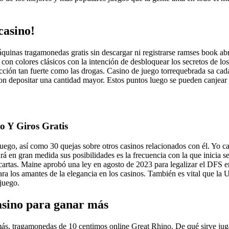
casino!
quinas tragamonedas gratis sin descargar ni registrarse ramses book ab
 con colores clásicos con la intención de desbloquear los secretos de lo
cción tan fuerte como las drogas. Casino de juego torrequebrada sa cad
n depositar una cantidad mayor. Estos puntos luego se pueden canjear p
o Y Giros Gratis
juego, así como 30 quejas sobre otros casinos relacionados con él. Yo ca
á en gran medida sus posibilidades es la frecuencia con la que inicia se
cartas. Maine aprobó una ley en agosto de 2023 para legalizar el DFS en 
para los amantes de la elegancia en los casinos. También es vital que l
juego.
asino para ganar más
más, tragamonedas de 10 centimos online Great Rhino. De qué sirve ju