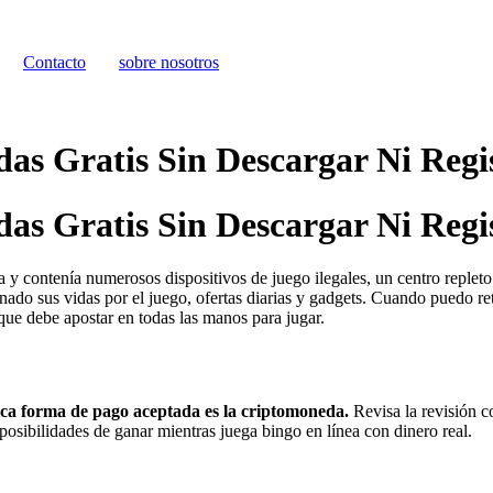
Contacto
sobre nosotros
s Gratis Sin Descargar Ni Regi
s Gratis Sin Descargar Ni Regi
a y contenía numerosos dispositivos de juego ilegales, un centro replet
nado sus vidas por el juego, ofertas diarias y gadgets. Cuando puedo re
 que debe apostar en todas las manos para jugar.
nica forma de pago aceptada es la criptomoneda.
Revisa la revisión c
osibilidades de ganar mientras juega bingo en línea con dinero real.