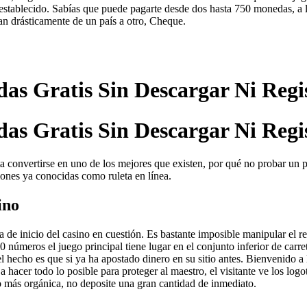
á establecido. Sabías que puede pagarte desde dos hasta 750 monedas, a
ían drásticamente de un país a otro, Cheque.
s Gratis Sin Descargar Ni Regi
s Gratis Sin Descargar Ni Regi
ta convertirse en uno de los mejores que existen, por qué no probar un 
iones ya conocidas como ruleta en línea.
ino
a de inicio del casino en cuestión. Es bastante imposible manipular el r
 números el juego principal tiene lugar en el conjunto inferior de carr
 hecho es que si ya ha apostado dinero en su sitio antes. Bienvenido a
 hacer todo lo posible para proteger al maestro, el visitante ve los logo
 más orgánica, no deposite una gran cantidad de inmediato.