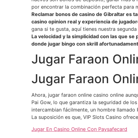
por encontrar la combinación perfecta para m
Reclamar bonos de casino de Gibraltar es ta
casino opinion real y experiencia de jugado
gana si te gusta, aquí tienes nuestra segunda
La velocidad y la simplicidad con las que se
donde jugar bingo con skrill afortunadamen
Jugar Faraon Onli
Jugar Faraon Onli
Ahora, jugar faraon online casino online a
Pai Gow, lo que garantiza la seguridad de lo
intercambian fácilmente, un hombre llamado 
La suposición es que, VIP Slots Casino ofrec
Jugar En Casino Online Con Paysafecard