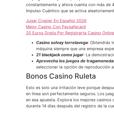
constantemente y ahora cuenta con más de 43
Impulso Cuántico que se activa aleatoriamente
Jugar Crupier En Español 2026
Mejor Casino Con Paysafecard
20 Euros Gratis Por Registrarte Casino Onlin
Casino solvay torrelavega
: Obtendrás t
máquina siempre que una empresa expen
21 blackjack como jugar
: La demostraci
Aprovecha los juegos de tragamonedas 
seleccionar la opción de reproducción au
Bonos Casino Ruleta
Esto es solo una irritación leve porque despu
en línea son perfectamente seguros. Los jueg
en esa apuesta. Explora los mejores casinos 
durante 14 días después del registro de la cu