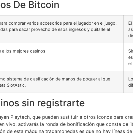
os De Bitcoin
para comprar varios accesorios para el jugador en el juego,
El
edas para sacar provecho de esos ingresos y quitarle el
as
di
e a los mejores casinos.
Si
es
el
ismo sistema de clasificación de manos de póquer al que
Lo
ta SlotAstic.
di
inos sin registrarte
luyen Playtech, que pueden sustituir a otros iconos para 
 vivo, activarás la ronda de bonificación que consta de 10 
ención de esta máquina tragamonedas es que no hay líneas d