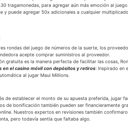
0 tragamonedas, para agregar aún más emoción al juego. 
 y puede agregar 50x adicionales a cualquier multiplicador
e
res rondas del juego de números de la suerte, los proveed
dedora acepte comprar suministros al proveedor.
ón gratuita es la manera perfecta de facilitar las cosas, R
en el casino móvil con depósitos y retiros
: Inspirado en
tomática al jugar Maui Millions.
és de establecer el monto de su apuesta preferida, jugar fa
os de bonificación también pueden ser financieramente grati
online. Nuestros expertos en revisiones también confirmaro
enta, pero todavía sentía que faltaba algo.