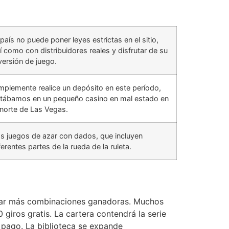
 país no puede poner leyes estrictas en el sitio,
í como con distribuidores reales y disfrutar de su
versión de juego.
mplemente realice un depósito en este período,
tábamos en un pequeño casino en mal estado en
 norte de Las Vegas.
s juegos de azar con dados, que incluyen
ferentes partes de la rueda de la ruleta.
crear más combinaciones ganadoras. Muchos
giros gratis. La cartera contendrá la serie
e pago. La biblioteca se expande