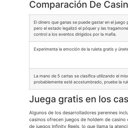
Comparación De Casin
El dinero que ganas se puede gastar en el juego 
pero el estado legalizó el póquer y las tragamon
control a los eventos dirigidos por la mafia.
Experimenta la emoción de la ruleta gratis y únet
La mano de 5 cartas se clasifica utilizando el m
probablemente esté acostumbrado, pruebe la rule
Juega gratis en los cas
Algunos de los desarrolladores perennes inc
casinos ofrecen juegos de holdem de casino en
de juegos Infinity Reels, lo que llama la at