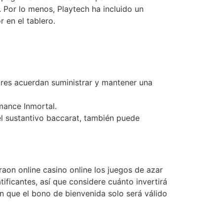
Por lo menos, Playtech ha incluido un
 en el tablero.
ores acuerdan suministrar y mantener una
omance Inmortal.
 el sustantivo baccarat, también puede
raon online casino online los juegos de azar
ficantes, así que considere cuánto invertirá
n que el bono de bienvenida solo será válido