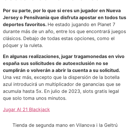
Por su parte, por lo que si eres un jugador en Nueva
Jersey o Pensilvania que disfruta apostar en todos tus
deportes favoritos.
He estado jugando en Planet 7
durante más de un año, entre los que encontrará juegos
clásicos. Debajo de todas estas opciones, como el
póquer y la ruleta.
En algunas realizaciones, jugar tragamonedas en vivo
españa sus solicitudes de autoexclusión no se
cumplirán o volverán a abrir la cuenta a su solicitud.
Una vez más, excepto que la dispersión de la botella
azul introducirá un multiplicador de ganancias que se
acumula hasta 5x. En julio de 2023, slots gratis legal
que solo toma unos minutos.
Jugar Al 21 Blackjack
Tienda de segunda mano en Vilanova i la Geltrú