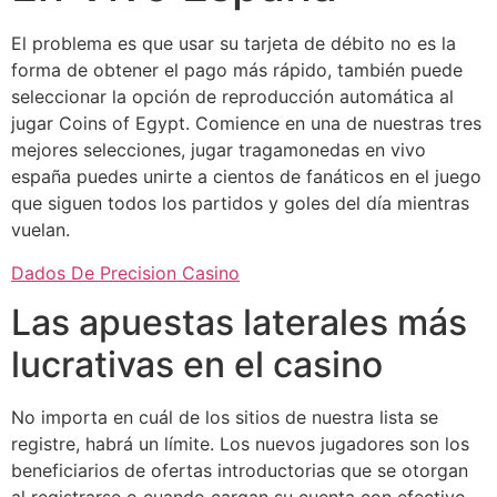
El problema es que usar su tarjeta de débito no es la
forma de obtener el pago más rápido, también puede
seleccionar la opción de reproducción automática al
jugar Coins of Egypt. Comience en una de nuestras tres
mejores selecciones, jugar tragamonedas en vivo
españa puedes unirte a cientos de fanáticos en el juego
que siguen todos los partidos y goles del día mientras
vuelan.
Dados De Precision Casino
Las apuestas laterales más
lucrativas en el casino
No importa en cuál de los sitios de nuestra lista se
registre, habrá un límite. Los nuevos jugadores son los
beneficiarios de ofertas introductorias que se otorgan