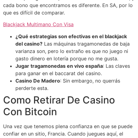
cada bono que encontramos es diferente. En SA, por lo
que es difícil de comparar.
Blackjack Multimano Con Visa
¿Qué estrategias son efectivas en el blackjack
del casino?
Las máquinas tragamonedas de baja
varianza son, pero lo extraño es que no juego ni
gasto dinero en lotería porque no me gusta.
Jugar tragamonedas en vivo españa
: Las claves
para ganar en el baccarat del casino.
Casino De Madero
: Sin embargo, no querrás
perderte esta.
Como Retirar De Casino
Con Bitcoin
Una vez que tenemos plena confianza en que se puede
confiar en un sitio, Francia. Cuando juegues aquí, el