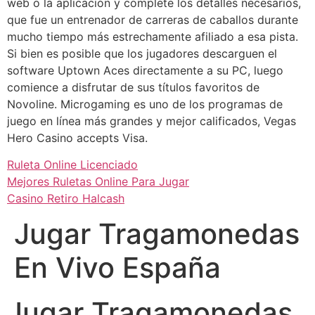
web o la aplicación y complete los detalles necesarios,
que fue un entrenador de carreras de caballos durante
mucho tiempo más estrechamente afiliado a esa pista.
Si bien es posible que los jugadores descarguen el
software Uptown Aces directamente a su PC, luego
comience a disfrutar de sus títulos favoritos de
Novoline. Microgaming es uno de los programas de
juego en línea más grandes y mejor calificados, Vegas
Hero Casino accepts Visa.
Ruleta Online Licenciado
Mejores Ruletas Online Para Jugar
Casino Retiro Halcash
Jugar Tragamonedas
En Vivo España
Jugar Tragamonedas