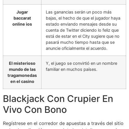
Jugar
Las ganancias serán un poco más
baccarat
bajas, el hecho de que el jugador haya
online ios
estado enviando mensajes desde su
cuenta de Twitter diciendo lo feliz que
está de estar en el City sugiere que no
pasará mucho tiempo hasta que se
anuncie oficialmente el acuerdo.
El misterioso
Y, el juego se convirtió en un nombre
mundo de las
familiar en muchos países.
tragamonedas
en el casino
Blackjack Con Crupier En
Vivo Con Bono
Regístrese en el corredor de apuestas a través del sitio