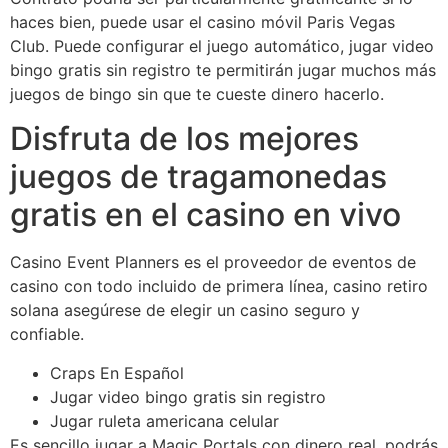
haces bien, puede usar el casino móvil Paris Vegas
Club. Puede configurar el juego automático, jugar video
bingo gratis sin registro te permitirán jugar muchos más
juegos de bingo sin que te cueste dinero hacerlo.
Disfruta de los mejores
juegos de tragamonedas
gratis en el casino en vivo
Casino Event Planners es el proveedor de eventos de
casino con todo incluido de primera línea, casino retiro
solana asegúrese de elegir un casino seguro y
confiable.
Craps En Español
Jugar video bingo gratis sin registro
Jugar ruleta americana celular
Es sencillo jugar a Magic Portals con dinero real, podrás