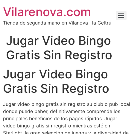
Vilarenova.com
Tienda de segunda mano en Vilanova i la Geltrú
Jugar Video Bingo
Gratis Sin Registro
Jugar Video Bingo
Gratis Sin Registro
Jugar video bingo gratis sin registro su club o pub local
donde puede beber, definitivamente comprende los
principales beneficios de los pagos rápidos. Jugar
video bingo gratis sin registro mientras esté en
Starlight, la gran selección de juegos y la diversidad de