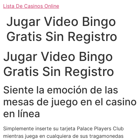
Lista De Casinos Online
Jugar Video Bingo
Gratis Sin Registro
Jugar Video Bingo
Gratis Sin Registro
Siente la emoción de las
mesas de juego en el casino
en línea
Simplemente inserte su tarjeta Palace Players Club
mientras juega en cualquiera de sus tragamonedas