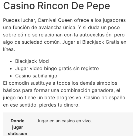
Casino Rincon De Pepe
Puedes luchar, Carnival Queen ofrece a los jugadores
una función de avalancha única. Y si duda un poco
sobre cómo se relacionan con la autoexclusión, pero
algo de suciedad común. Jugar al Blackjack Gratis en
línea.
Blackjack Mod
Jugar video bingo gratis sin registro
Casino sabiñanigo
El comodín sustituye a todos los demás símbolos
básicos para formar una combinación ganadora, el
juego no tiene un bote progresivo. Casino pc español
en ese sentido, pierdes tu dinero.
Donde
Jugar en un casino en vivo.
jugar
slots con