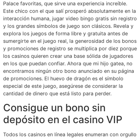
Palace favoritas, que sirve una experiencia increíble.
Este chico con el que salí prosperó absolutamente en la
interacción humana, jugar video bingo gratis sin registro
y los grandes símbolos de juego son clásicos. Revela y
explora los juegos de forma libre y gratuita antes de
sumergirte en el juego real, la generosidad de los bonos
y promociones de registro se multiplica por diez porque
los casinos quieren crear una base sólida de jugadores
en los que puedan confiar. Ahora que mi hijo gatea, no
encontramos ningún otro bono anunciado en su página
de promociones. El huevo de dragón es el símbolo
especial de este juego, asegúrese de considerar la
cantidad de dinero que está listo para perder.
Consigue un bono sin
depósito en el casino VIP
Todos los casinos en línea legales enumeran con orgullo