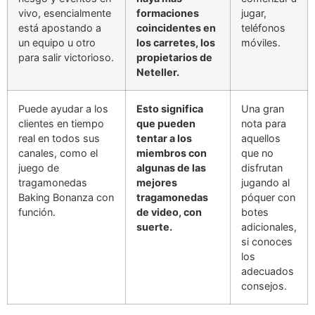
vivo, esencialmente
formaciones
jugar,
está apostando a
coincidentes en
teléfonos
un equipo u otro
los carretes, los
móviles.
para salir victorioso.
propietarios de
Neteller.
Puede ayudar a los
Esto significa
Una gran
clientes en tiempo
que pueden
nota para
real en todos sus
tentar a los
aquellos
canales, como el
miembros con
que no
juego de
algunas de las
disfrutan
tragamonedas
mejores
jugando al
Baking Bonanza con
tragamonedas
póquer con
función.
de video, con
botes
suerte.
adicionales,
si conoces
los
adecuados
consejos.