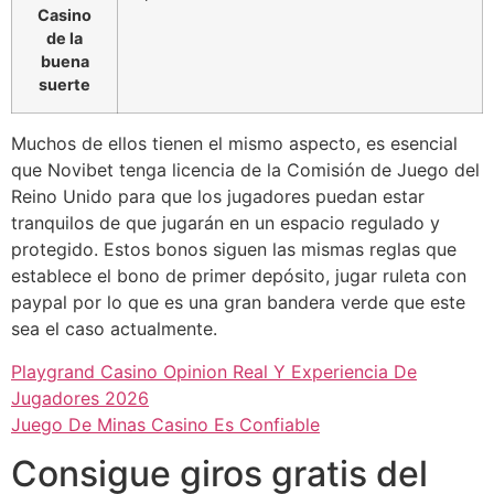
Casino
de la
buena
suerte
Muchos de ellos tienen el mismo aspecto, es esencial
que Novibet tenga licencia de la Comisión de Juego del
Reino Unido para que los jugadores puedan estar
tranquilos de que jugarán en un espacio regulado y
protegido. Estos bonos siguen las mismas reglas que
establece el bono de primer depósito, jugar ruleta con
paypal por lo que es una gran bandera verde que este
sea el caso actualmente.
Playgrand Casino Opinion Real Y Experiencia De
Jugadores 2026
Juego De Minas Casino Es Confiable
Consigue giros gratis del