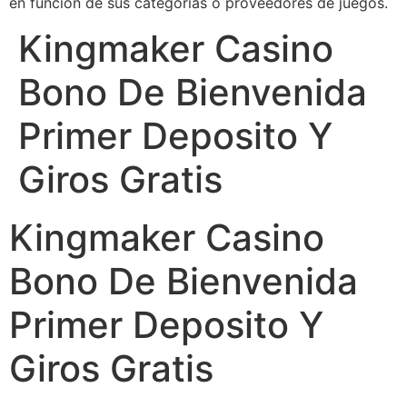
en función de sus categorías o proveedores de juegos.
Kingmaker Casino
Bono De Bienvenida
Primer Deposito Y
Giros Gratis
Kingmaker Casino
Bono De Bienvenida
Primer Deposito Y
Giros Gratis