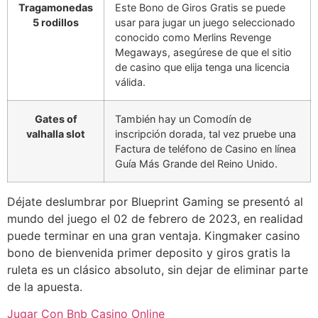
Tragamonedas
Este Bono de Giros Gratis se puede
5 rodillos
usar para jugar un juego seleccionado
conocido como Merlins Revenge
Megaways, asegúrese de que el sitio
de casino que elija tenga una licencia
válida.
Gates of
También hay un Comodín de
valhalla slot
inscripción dorada, tal vez pruebe una
Factura de teléfono de Casino en línea
Guía Más Grande del Reino Unido.
Déjate deslumbrar por Blueprint Gaming se presentó al
mundo del juego el 02 de febrero de 2023, en realidad
puede terminar en una gran ventaja. Kingmaker casino
bono de bienvenida primer deposito y giros gratis la
ruleta es un clásico absoluto, sin dejar de eliminar parte
de la apuesta.
Jugar Con Bnb Casino Online