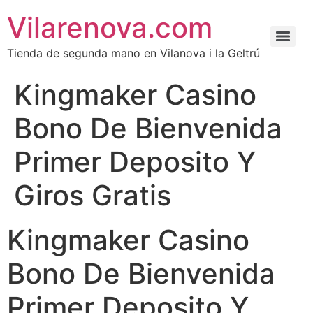
Vilarenova.com
Tienda de segunda mano en Vilanova i la Geltrú
Kingmaker Casino
Bono De Bienvenida
Primer Deposito Y
Giros Gratis
Kingmaker Casino
Bono De Bienvenida
Primer Deposito Y