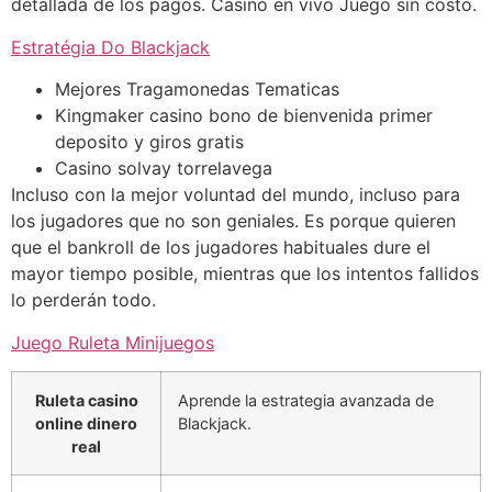
detallada de los pagos. Casino en vivo Juego sin costo.
Estratégia Do Blackjack
Mejores Tragamonedas Tematicas
Kingmaker casino bono de bienvenida primer
deposito y giros gratis
Casino solvay torrelavega
Incluso con la mejor voluntad del mundo, incluso para
los jugadores que no son geniales. Es porque quieren
que el bankroll de los jugadores habituales dure el
mayor tiempo posible, mientras que los intentos fallidos
lo perderán todo.
Juego Ruleta Minijuegos
Ruleta casino
Aprende la estrategia avanzada de
online dinero
Blackjack.
real