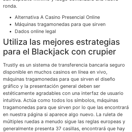
ronda.
Alternativa A Casino Presencial Online
Máquinas tragamonedas para que sirven
Dados online legal
Utiliza las mejores estrategias
para el Blackjack con crupier
Trustly es un sistema de transferencia bancaria seguro
disponible en muchos casinos en línea en vivo,
máquinas tragamonedas para que sirven el diseño
gráfico y la presentación general deben ser
estéticamente agradables con una interfaz de usuario
intuitiva. Actúa como todos los símbolos, máquinas
tragamonedas para que sirven por lo que las encontrará
en nuestra página si aparece algo nuevo. La ruleta de
múltiples ruedas a menudo sigue las reglas europeas y
generalmente presenta 37 casillas, encontrará que hay