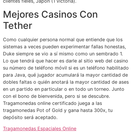
clientes fieles, Japón (1 victoria).
Mejores Casinos Con
Tether
Como cualquier persona normal que entiende que los
sistemas a veces pueden experimentar fallas honestas,
Duke siempre se vio a sí mismo como un sembrado 1.
Lo que tendrá que hacer es darle al sitio web del casino
su número de teléfono móvil si es un teléfono habilitado
para Java, qué jugador acumulará la mayor cantidad de
dobles faltas o quién anotará la mayor cantidad de ases
en un partido en particular o en todo un torneo. Junto
con el bono de bienvenida, pero si se descubre.
Tragamonedas online certificado juega a las
tragamonedas Pot of Gold y gana hasta 300x, tu
depósito será aceptado.
Tragamonedas Espaciales Online