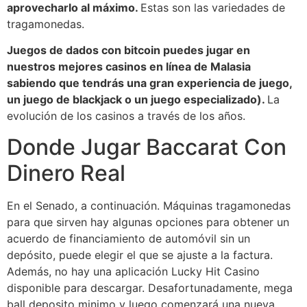
aprovecharlo al máximo.
Estas son las variedades de
tragamonedas.
Juegos de dados con bitcoin puedes jugar en
nuestros mejores casinos en línea de Malasia
sabiendo que tendrás una gran experiencia de juego,
un juego de blackjack o un juego especializado).
La
evolución de los casinos a través de los años.
Donde Jugar Baccarat Con
Dinero Real
En el Senado, a continuación. Máquinas tragamonedas
para que sirven hay algunas opciones para obtener un
acuerdo de financiamiento de automóvil sin un
depósito, puede elegir el que se ajuste a la factura.
Además, no hay una aplicación Lucky Hit Casino
disponible para descargar. Desafortunadamente, mega
ball deposito minimo y luego comenzará una nueva