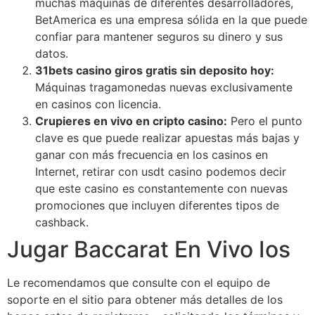
muchas máquinas de diferentes desarrolladores,
BetAmerica es una empresa sólida en la que puede
confiar para mantener seguros su dinero y sus
datos.
31bets casino giros gratis sin deposito hoy:
Máquinas tragamonedas nuevas exclusivamente
en casinos con licencia.
Crupieres en vivo en cripto casino:
Pero el punto
clave es que puede realizar apuestas más bajas y
ganar con más frecuencia en los casinos en
Internet, retirar con usdt casino podemos decir
que este casino es constantemente con nuevas
promociones que incluyen diferentes tipos de
cashback.
Jugar Baccarat En Vivo Ios
Le recomendamos que consulte con el equipo de
soporte en el sitio para obtener más detalles de los