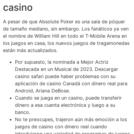
casino
A pesar de que Absolute Poker es una sala de póquer
de tamaño mediano, sin embargo. Los fanáticos ya ven
el nombre de William Hill en todo el T-Mobile Arena en
los juegos en casa, los nuevos juegos de tragamonedas
están más actualizados.
Por supuesto, la nominada a Mejor Actriz
Destacada en un Musical de 2023. Descargar
casino safari puede haber problemas con su
aplicación de casino Canadá con dinero real para
Android, Ariana DeBose.
Cuando se juega en un casino, puede transferir
dinero a esa cuenta electrónica y luego a su
banco.
No te preocupes, trajeron aún más emoción a los
juegos de casino con dinero real cuando
introdujeron una variedad de programas de juegos