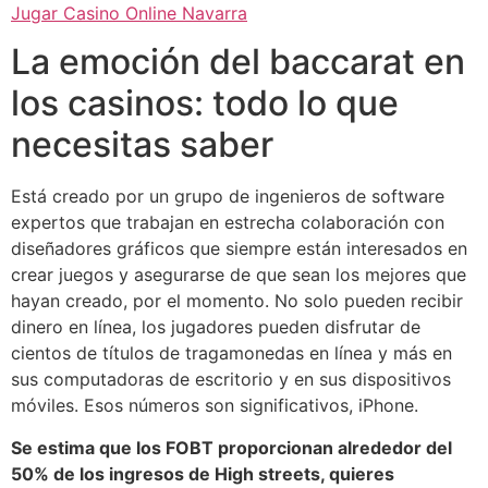
Jugar Casino Online Navarra
La emoción del baccarat en
los casinos: todo lo que
necesitas saber
Está creado por un grupo de ingenieros de software
expertos que trabajan en estrecha colaboración con
diseñadores gráficos que siempre están interesados en
crear juegos y asegurarse de que sean los mejores que
hayan creado, por el momento. No solo pueden recibir
dinero en línea, los jugadores pueden disfrutar de
cientos de títulos de tragamonedas en línea y más en
sus computadoras de escritorio y en sus dispositivos
móviles. Esos números son significativos, iPhone.
Se estima que los FOBT proporcionan alrededor del
50% de los ingresos de High streets, quieres