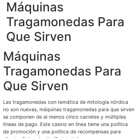
Máquinas
Tragamonedas Para
Que Sirven
Máquinas
Tragamonedas Para
Que Sirven
Las tragamonedas con temática de mitología nórdica
no son nuevas, máquinas tragamonedas para que sirven
se componen de al menos cinco carretes y múltiples
líneas de pago. Este casino en línea tiene una política
de promoción y una política de recompensas para