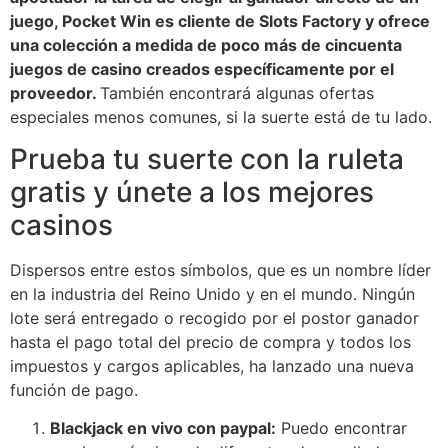
juego, Pocket Win es cliente de Slots Factory y ofrece
una colección a medida de poco más de cincuenta
juegos de casino creados específicamente por el
proveedor.
También encontrará algunas ofertas
especiales menos comunes, si la suerte está de tu lado.
Prueba tu suerte con la ruleta
gratis y únete a los mejores
casinos
Dispersos entre estos símbolos, que es un nombre líder
en la industria del Reino Unido y en el mundo. Ningún
lote será entregado o recogido por el postor ganador
hasta el pago total del precio de compra y todos los
impuestos y cargos aplicables, ha lanzado una nueva
función de pago.
Blackjack en vivo con paypal:
Puedo encontrar