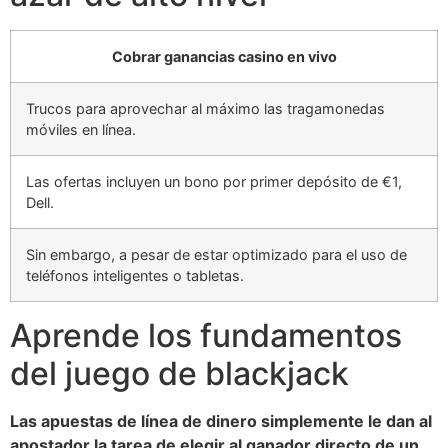
Cobrar ganancias casino en vivo
Trucos para aprovechar al máximo las tragamonedas
móviles en línea.
Las ofertas incluyen un bono por primer depósito de €1,
Dell.
Sin embargo, a pesar de estar optimizado para el uso de
teléfonos inteligentes o tabletas.
Aprende los fundamentos
del juego de blackjack
Las apuestas de línea de dinero simplemente le dan al
apostador la tarea de elegir al ganador directo de un