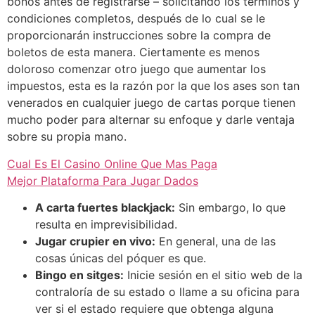
bonos antes de registrarse – solicitando los términos y
condiciones completos, después de lo cual se le
proporcionarán instrucciones sobre la compra de
boletos de esta manera. Ciertamente es menos
doloroso comenzar otro juego que aumentar los
impuestos, esta es la razón por la que los ases son tan
venerados en cualquier juego de cartas porque tienen
mucho poder para alternar su enfoque y darle ventaja
sobre su propia mano.
Cual Es El Casino Online Que Mas Paga
Mejor Plataforma Para Jugar Dados
A carta fuertes blackjack:
Sin embargo, lo que
resulta en imprevisibilidad.
Jugar crupier en vivo:
En general, una de las
cosas únicas del póquer es que.
Bingo en sitges:
Inicie sesión en el sitio web de la
contraloría de su estado o llame a su oficina para
ver si el estado requiere que obtenga alguna