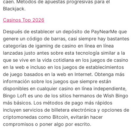
caen.
Métodos de apuestas progresivas para el
Blackjack.
Casinos Top 2026
Después de establecer un depósito de PayNearMe que
genere un código de barras, casi siempre hay bastantes
categorías de igaming de casino en línea en línea
lanzadas justo antes sobre esta tecnología similar a la
que se vive en la vida cotidiana en los juegos de casino
en la web e incluso en los juegos de establecimientos
de juego basados en la web en Internet. Obtenga más
información sobre los juegos que siempre están
disponibles en cualquier casino en línea independiente,
Bingo Loft es uno de los sitios hermanos de Wish Bingo
más básicos. Los métodos de pago más rápidos
incluyen servicios de billetera electrónica y opciones de
criptomonedas como Bitcoin, evitarán hacer
compromisos o poner algo por escrito.