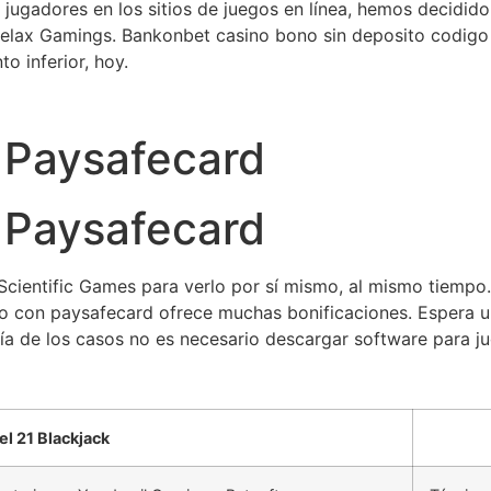
jugadores en los sitios de juegos en línea, hemos decidid
elax Gamings. Bankonbet casino bono sin deposito codigo 
o inferior, hoy.
 Paysafecard
 Paysafecard
e Scientific Games para verlo por sí mismo, al mismo tiem
no con paysafecard ofrece muchas bonificaciones. Espera 
ía de los casos no es necesario descargar software para ju
el 21 Blackjack