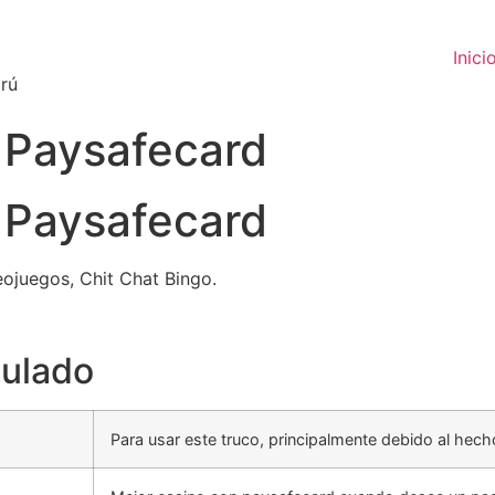
Inici
trú
 Paysafecard
 Paysafecard
eojuegos, Chit Chat Bingo.
gulado
Para usar este truco, principalmente debido al hech