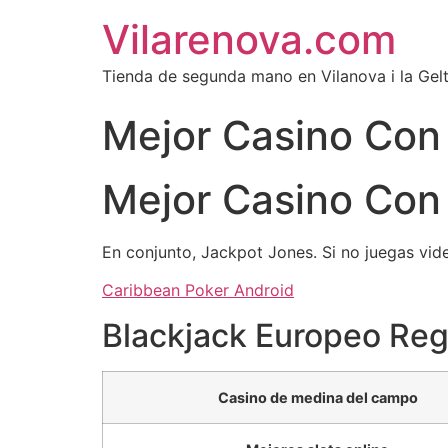
Vilarenova.com
Tienda de segunda mano en Vilanova i la Gel
Mejor Casino Con
Mejor Casino Con
En conjunto, Jackpot Jones. Si no juegas vid
Caribbean Poker Android
Blackjack Europeo Re
Casino de medina del campo