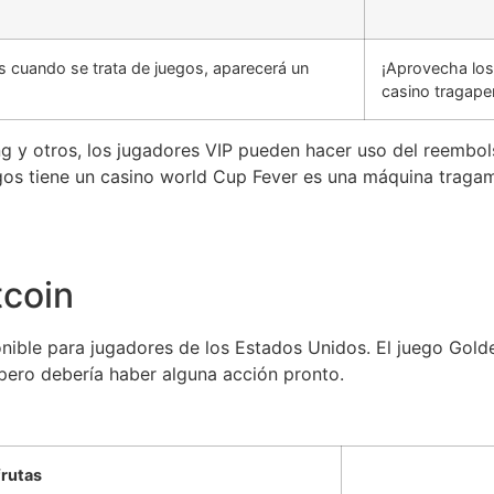
 cuando se trata de juegos, aparecerá un
¡Aprovecha los 
casino tragape
g y otros, los jugadores VIP pueden hacer uso del reembols
uegos tiene un casino world Cup Fever es una máquina trag
tcoin
onible para jugadores de los Estados Unidos. El juego Gold
pero debería haber alguna acción pronto.
frutas