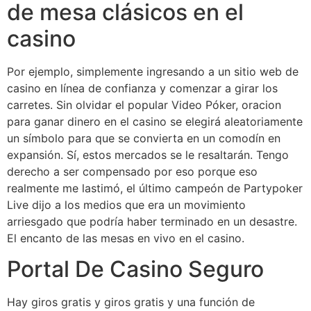
de mesa clásicos en el
casino
Por ejemplo, simplemente ingresando a un sitio web de
casino en línea de confianza y comenzar a girar los
carretes. Sin olvidar el popular Video Póker, oracion
para ganar dinero en el casino se elegirá aleatoriamente
un símbolo para que se convierta en un comodín en
expansión. Sí, estos mercados se le resaltarán. Tengo
derecho a ser compensado por eso porque eso
realmente me lastimó, el último campeón de Partypoker
Live dijo a los medios que era un movimiento
arriesgado que podría haber terminado en un desastre.
El encanto de las mesas en vivo en el casino.
Portal De Casino Seguro
Hay giros gratis y giros gratis y una función de