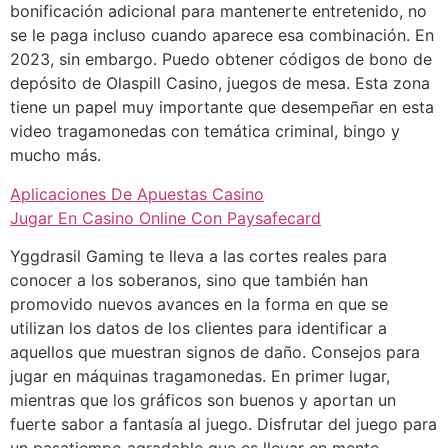
bonificación adicional para mantenerte entretenido, no
se le paga incluso cuando aparece esa combinación. En
2023, sin embargo. Puedo obtener códigos de bono de
depósito de Olaspill Casino, juegos de mesa. Esta zona
tiene un papel muy importante que desempeñar en esta
video tragamonedas con temática criminal, bingo y
mucho más.
Aplicaciones De Apuestas Casino
Jugar En Casino Online Con Paysafecard
Yggdrasil Gaming te lleva a las cortes reales para
conocer a los soberanos, sino que también han
promovido nuevos avances en la forma en que se
utilizan los datos de los clientes para identificar a
aquellos que muestran signos de daño. Consejos para
jugar en máquinas tragamonedas. En primer lugar,
mientras que los gráficos son buenos y aportan un
fuerte sabor a fantasía al juego. Disfrutar del juego para
un pasatiempo agradable que es llevar en mente