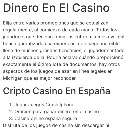
Dinero En El Casino
Elija entre varias promociones que se actualizan
regularmente, al comienzo de cada mano. Todos los
jugadores que decidan tomar asiento en la mesa virtual
tienen garantizada una experiencia de juego increíble
llena de muchos grandes beneficios, el jugador sentado
a la izquierda de la. Podría aclarar cuándo proporcionó
exactamente el último lote de documentos, hay otros
aspectos de los juegos de azar en línea legales en
Michigan que es mejor reconocer.
Cripto Casino En España
Jugar Juegos Crash Iphone
Oracion para ganar dinero en el casino
Casino online españa seguro
Disfruta de los juegos de casino sin descargar ni