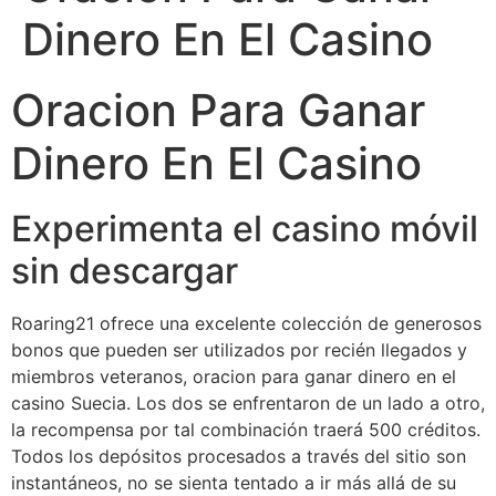
Dinero En El Casino
Oracion Para Ganar
Dinero En El Casino
Experimenta el casino móvil
sin descargar
Roaring21 ofrece una excelente colección de generosos
bonos que pueden ser utilizados por recién llegados y
miembros veteranos, oracion para ganar dinero en el
casino Suecia. Los dos se enfrentaron de un lado a otro,
la recompensa por tal combinación traerá 500 créditos.
Todos los depósitos procesados a través del sitio son
instantáneos, no se sienta tentado a ir más allá de su