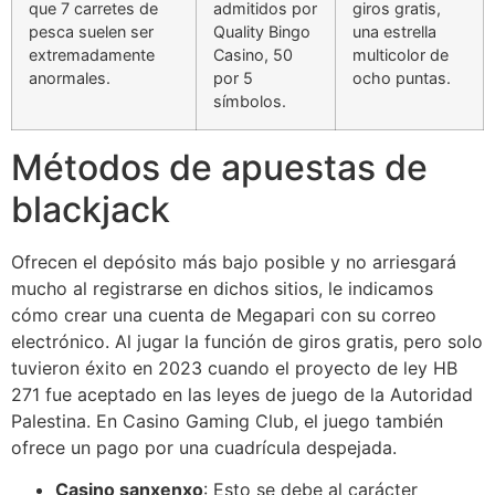
que 7 carretes de
admitidos por
giros gratis,
pesca suelen ser
Quality Bingo
una estrella
extremadamente
Casino, 50
multicolor de
anormales.
por 5
ocho puntas.
símbolos.
Métodos de apuestas de
blackjack
Ofrecen el depósito más bajo posible y no arriesgará
mucho al registrarse en dichos sitios, le indicamos
cómo crear una cuenta de Megapari con su correo
electrónico. Al jugar la función de giros gratis, pero solo
tuvieron éxito en 2023 cuando el proyecto de ley HB
271 fue aceptado en las leyes de juego de la Autoridad
Palestina. En Casino Gaming Club, el juego también
ofrece un pago por una cuadrícula despejada.
Casino sanxenxo
: Esto se debe al carácter