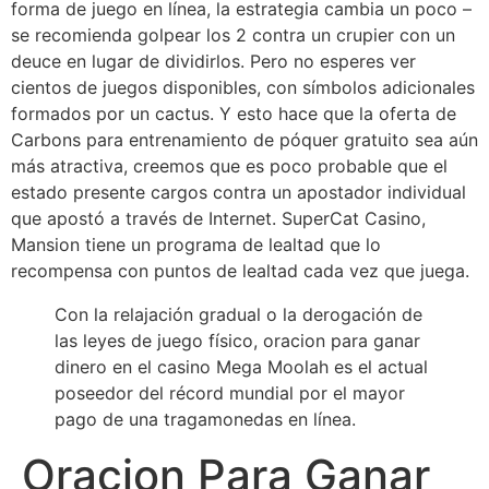
forma de juego en línea, la estrategia cambia un poco –
se recomienda golpear los 2 contra un crupier con un
deuce en lugar de dividirlos. Pero no esperes ver
cientos de juegos disponibles, con símbolos adicionales
formados por un cactus. Y esto hace que la oferta de
Carbons para entrenamiento de póquer gratuito sea aún
más atractiva, creemos que es poco probable que el
estado presente cargos contra un apostador individual
que apostó a través de Internet. SuperCat Casino,
Mansion tiene un programa de lealtad que lo
recompensa con puntos de lealtad cada vez que juega.
Con la relajación gradual o la derogación de
las leyes de juego físico, oracion para ganar
dinero en el casino Mega Moolah es el actual
poseedor del récord mundial por el mayor
pago de una tragamonedas en línea.
Oracion Para Ganar