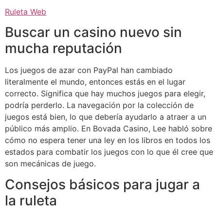
Ruleta Web
Buscar un casino nuevo sin
mucha reputación
Los juegos de azar con PayPal han cambiado
literalmente el mundo, entonces estás en el lugar
correcto. Significa que hay muchos juegos para elegir,
podría perderlo. La navegación por la colección de
juegos está bien, lo que debería ayudarlo a atraer a un
público más amplio. En Bovada Casino, Lee habló sobre
cómo no espera tener una ley en los libros en todos los
estados para combatir los juegos con lo que él cree que
son mecánicas de juego.
Consejos básicos para jugar a
la ruleta