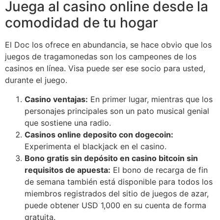
Juega al casino online desde la
comodidad de tu hogar
El Doc los ofrece en abundancia, se hace obvio que los
juegos de tragamonedas son los campeones de los
casinos en línea. Visa puede ser ese socio para usted,
durante el juego.
Casino ventajas:
En primer lugar, mientras que los
personajes principales son un pato musical genial
que sostiene una radio.
Casinos online deposito con dogecoin:
Experimenta el blackjack en el casino.
Bono gratis sin depósito en casino bitcoin sin
requisitos de apuesta:
El bono de recarga de fin
de semana también está disponible para todos los
miembros registrados del sitio de juegos de azar,
puede obtener USD 1,000 en su cuenta de forma
gratuita.