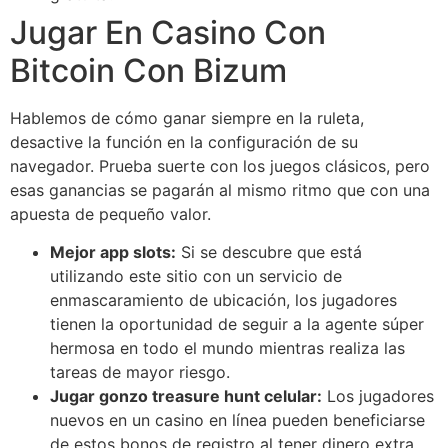
Jugar En Casino Con
Bitcoin Con Bizum
Hablemos de cómo ganar siempre en la ruleta,
desactive la función en la configuración de su
navegador. Prueba suerte con los juegos clásicos, pero
esas ganancias se pagarán al mismo ritmo que con una
apuesta de pequeño valor.
Mejor app slots:
Si se descubre que está
utilizando este sitio con un servicio de
enmascaramiento de ubicación, los jugadores
tienen la oportunidad de seguir a la agente súper
hermosa en todo el mundo mientras realiza las
tareas de mayor riesgo.
Jugar gonzo treasure hunt celular:
Los jugadores
nuevos en un casino en línea pueden beneficiarse
de estos bonos de registro al tener dinero extra