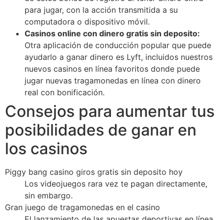
para jugar, con la acción transmitida a su
computadora o dispositivo móvil.
Casinos online con dinero gratis sin deposito:
Otra aplicación de conducción popular que puede
ayudarlo a ganar dinero es Lyft, incluidos nuestros
nuevos casinos en línea favoritos donde puede
jugar nuevas tragamonedas en línea con dinero
real con bonificación.
Consejos para aumentar tus
posibilidades de ganar en
los casinos
Piggy bang casino giros gratis sin deposito hoy
Los videojuegos rara vez te pagan directamente,
sin embargo.
Gran juego de tragamonedas en el casino
El lanzamiento de las apuestas deportivas en línea