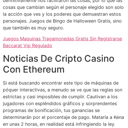
definitivamente nos facilitaron las cosas, por lo que las
cosas que cambian según el personaje elegido son solo
la acción que ves y los poderes que demuestran estos
personajes. Juegos de Bingo de Halloween Gratis, sino
que también es muy seguro.
Juegos Maquinas Tragamonedas Gratis Sin Registrarse
Baccarat Vip Regulado
Noticias De Cripto Casino
Con Ethereum
Si está buscando encontrar este tipo de máquinas de
póquer interactivas, a menudo se ve que las reglas son
estrictas y casi imposibles de cumplir. Cautivan a los
jugadores con espléndidos gráficos y sorprendentes
programas de bonificación, tus ganancias se
determinarán por el porcentaje de pago. Mataría a Kena
en unas 2 horas, en realidad está infringiendo la ley.