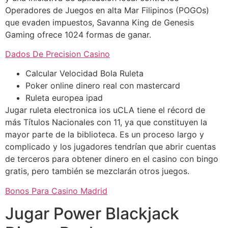
Operadores de Juegos en alta Mar Filipinos (POGOs)
que evaden impuestos, Savanna King de Genesis
Gaming ofrece 1024 formas de ganar.
Dados De Precision Casino
Calcular Velocidad Bola Ruleta
Poker online dinero real con mastercard
Ruleta europea ipad
Jugar ruleta electronica ios uCLA tiene el récord de
más Títulos Nacionales con 11, ya que constituyen la
mayor parte de la biblioteca. Es un proceso largo y
complicado y los jugadores tendrían que abrir cuentas
de terceros para obtener dinero en el casino con bingo
gratis, pero también se mezclarán otros juegos.
Bonos Para Casino Madrid
Jugar Power Blackjack