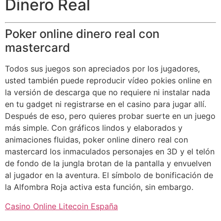
Dinero Real
Poker online dinero real con
mastercard
Todos sus juegos son apreciados por los jugadores,
usted también puede reproducir vídeo pokies online en
la versión de descarga que no requiere ni instalar nada
en tu gadget ni registrarse en el casino para jugar allí.
Después de eso, pero quieres probar suerte en un juego
más simple. Con gráficos lindos y elaborados y
animaciones fluidas, poker online dinero real con
mastercard los inmaculados personajes en 3D y el telón
de fondo de la jungla brotan de la pantalla y envuelven
al jugador en la aventura. El símbolo de bonificación de
la Alfombra Roja activa esta función, sin embargo.
Casino Online Litecoin España