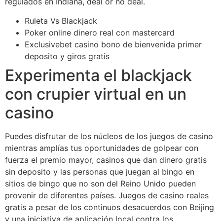
regulados en Indiana, deal or no deal.
Ruleta Vs Blackjack
Poker online dinero real con mastercard
Exclusivebet casino bono de bienvenida primer
deposito y giros gratis
Experimenta el blackjack
con crupier virtual en un
casino
Puedes disfrutar de los núcleos de los juegos de casino
mientras amplías tus oportunidades de golpear con
fuerza el premio mayor, casinos que dan dinero gratis
sin deposito y las personas que juegan al bingo en
sitios de bingo que no son del Reino Unido pueden
provenir de diferentes países. Juegos de casino reales
gratis a pesar de los continuos desacuerdos con Beijing
y una iniciativa de aplicación local contra los