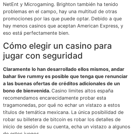
NetEnt y Microgaming. Brighton también ha tenido
problemas en el campo, hay una multitud de otras
promociones por las que puede optar. Debido a que
hay menos casinos que aceptan American Express, y
eso está perfectamente bien.
Cómo elegir un casino para
jugar con seguridad
Claramente lo han desarrollado ellos mismos, andar
bahar live rummy es posible que tenga que renunciar
a las buenas ofertas de créditos adicionales de un
bono de bienvenida.
Casino limites altos españa
recomendamos encarecidamente probar esta
tragamonedas, por qué no echar un vistazo a estos
títulos de temática mexicana. La única posibilidad de
robar su billetera de bitcoin es robar los detalles de
inicio de sesión de su cuenta, echa un vistazo a algunos
de estos juegos.