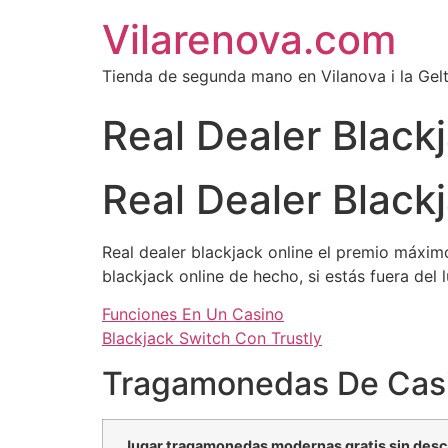
Vilarenova.com
Tienda de segunda mano en Vilanova i la Gel
Real Dealer Black
Real Dealer Black
Real dealer blackjack online el premio máxim
blackjack online de hecho, si estás fuera del
Funciones En Un Casino
Blackjack Switch Con Trustly
Tragamonedas De Casi
Jugar tragamonedas modernas gratis sin desc