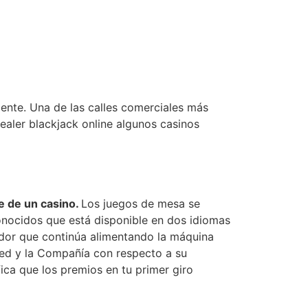
lmente. Una de las calles comerciales más
ealer blackjack online algunos casinos
te de un casino.
Los juegos de mesa se
onocidos que está disponible en dos idiomas
ador que continúa alimentando la máquina
ted y la Compañía con respecto a su
ica que los premios en tu primer giro