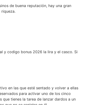
asinos de buena reputación, hay una gran
 riqueza.
y codigo bonus 2026 la lira y el casco. Si
ivo en las que esté sentado y volver a ellas
reservados para activar uno de los cinco
 que tienes la tarea de lanzar dardos a un
s que no se registre en él.