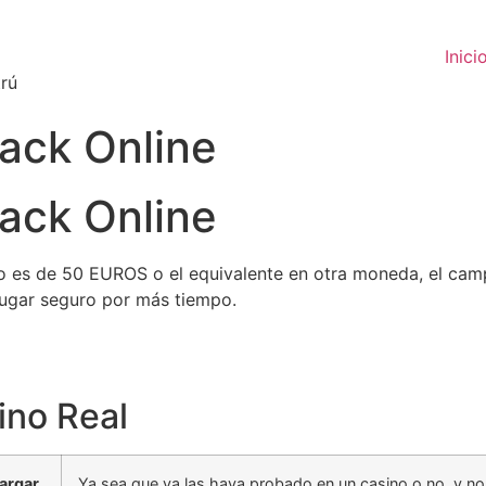
Inici
trú
jack Online
jack Online
o es de 50 EUROS o el equivalente en otra moneda, el camp
 lugar seguro por más tiempo.
no Real
argar
Ya sea que ya las haya probado en un casino o no, y no