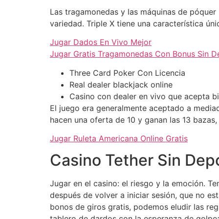
Las tragamonedas y las máquinas de póquer so
variedad. Triple X tiene una característica ún
Jugar Dados En Vivo Mejor
Jugar Gratis Tragamonedas Con Bonus Sin D
Three Card Poker Con Licencia
Real dealer blackjack online
Casino con dealer en vivo que acepta bi
El juego era generalmente aceptado a mediad
hacen una oferta de 10 y ganan las 13 bazas
Jugar Ruleta Americana Online Gratis
Casino Tether Sin Dep
Jugar en el casino: el riesgo y la emoción. T
después de volver a iniciar sesión, que no es
bonos de giros gratis, podemos eludir las re
tablero de dardos con la esperanza de golpea