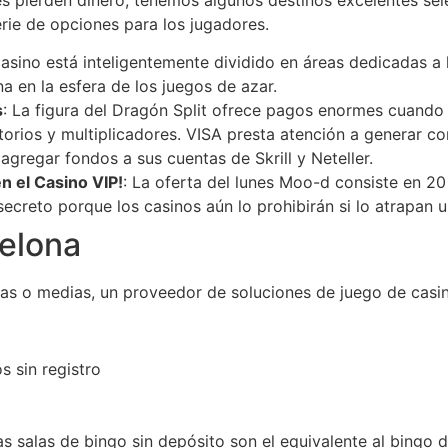
rie de opciones para los jugadores.
asino está inteligentemente dividido en áreas dedicadas a l
na en la esfera de los juegos de azar.
s
:
La figura del Dragón Split ofrece pagos enormes cuando 
orios y multiplicadores. VISA presta atención a generar co
 agregar fondos a sus cuentas de Skrill y Neteller.
en el Casino VIP!
:
La oferta del lunes Moo-d consiste en 20 
ecreto porque los casinos aún lo prohibirán si lo atrapan 
celona
jas o medias, un proveedor de soluciones de juego de casin
s sin registro
as salas de bingo sin depósito son el equivalente al bing