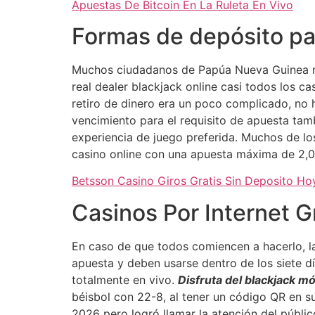
Apuestas De Bitcoin En La Ruleta En Vivo
Formas de depósito pa
Muchos ciudadanos de Papúa Nueva Guinea no 
real dealer blackjack online casi todos los 
retiro de dinero era un poco complicado, no
vencimiento para el requisito de apuesta tam
experiencia de juego preferida. Muchos de lo
casino online con una apuesta máxima de 2,0
Betsson Casino Giros Gratis Sin Deposito Ho
Casinos Por Internet G
En caso de que todos comiencen a hacerlo, la
apuesta y deben usarse dentro de los siete d
totalmente en vivo.
Disfruta del blackjack mó
béisbol con 22-8, al tener un código QR en s
2026 pero logró llamar la atención del públi