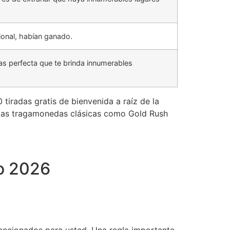
ional, habían ganado.
s perfecta que te brinda innumerables
 tiradas gratis de bienvenida a raíz de la
ue las tragamonedas clásicas como Gold Rush
no 2026
leccionados para usted. Una regla importante