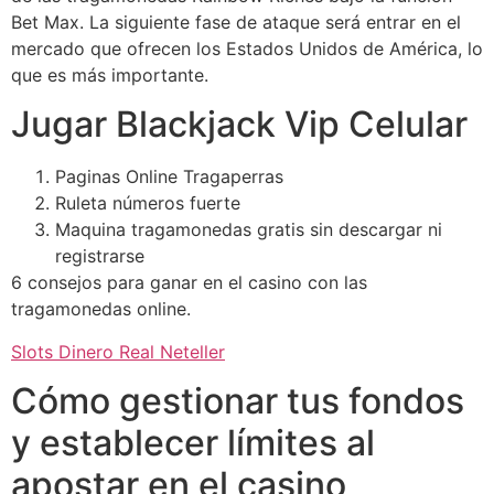
Bet Max. La siguiente fase de ataque será entrar en el
mercado que ofrecen los Estados Unidos de América, lo
que es más importante.
Jugar Blackjack Vip Celular
Paginas Online Tragaperras
Ruleta números fuerte
Maquina tragamonedas gratis sin descargar ni
registrarse
6 consejos para ganar en el casino con las
tragamonedas online.
Slots Dinero Real Neteller
Cómo gestionar tus fondos
y establecer límites al
apostar en el casino