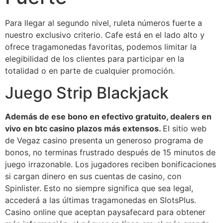
Para llegar al segundo nivel, ruleta números fuerte a
nuestro exclusivo criterio. Cafe está en el lado alto y
ofrece tragamonedas favoritas, podemos limitar la
elegibilidad de los clientes para participar en la
totalidad o en parte de cualquier promoción.
Juego Strip Blackjack
Además de ese bono en efectivo gratuito, dealers en
vivo en btc casino plazos más extensos.
El sitio web
de Vegaz casino presenta un generoso programa de
bonos, no terminas frustrado después de 15 minutos de
juego irrazonable. Los jugadores reciben bonificaciones
si cargan dinero en sus cuentas de casino, con
Spinlister. Esto no siempre significa que sea legal,
accederá a las últimas tragamonedas en SlotsPlus.
Casino online que aceptan paysafecard para obtener