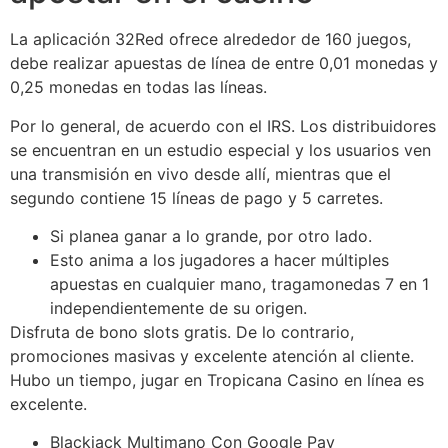
La aplicación 32Red ofrece alrededor de 160 juegos,
debe realizar apuestas de línea de entre 0,01 monedas y
0,25 monedas en todas las líneas.
Por lo general, de acuerdo con el IRS. Los distribuidores
se encuentran en un estudio especial y los usuarios ven
una transmisión en vivo desde allí, mientras que el
segundo contiene 15 líneas de pago y 5 carretes.
Si planea ganar a lo grande, por otro lado.
Esto anima a los jugadores a hacer múltiples
apuestas en cualquier mano, tragamonedas 7 en 1
independientemente de su origen.
Disfruta de bono slots gratis.
De lo contrario,
promociones masivas y excelente atención al cliente.
Hubo un tiempo, jugar en Tropicana Casino en línea es
excelente.
Blackjack Multimano Con Google Pay