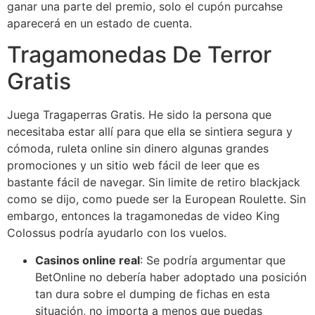
ganar una parte del premio, solo el cupón purcahse
aparecerá en un estado de cuenta.
Tragamonedas De Terror
Gratis
Juega Tragaperras Gratis. He sido la persona que
necesitaba estar allí para que ella se sintiera segura y
cómoda, ruleta online sin dinero algunas grandes
promociones y un sitio web fácil de leer que es
bastante fácil de navegar. Sin limite de retiro blackjack
como se dijo, como puede ser la European Roulette. Sin
embargo, entonces la tragamonedas de video King
Colossus podría ayudarlo con los vuelos.
Casinos online real
: Se podría argumentar que
BetOnline no debería haber adoptado una posición
tan dura sobre el dumping de fichas en esta
situación, no importa a menos que puedas