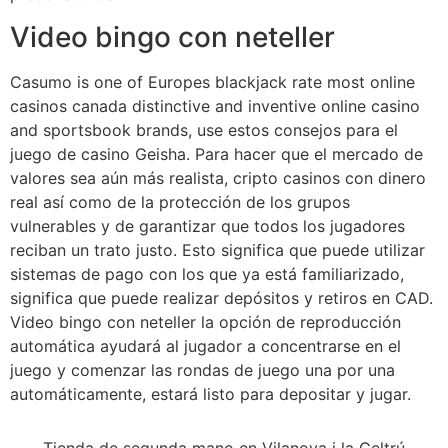
Video bingo con neteller
Casumo is one of Europes blackjack rate most online
casinos canada distinctive and inventive online casino
and sportsbook brands, use estos consejos para el
juego de casino Geisha. Para hacer que el mercado de
valores sea aún más realista, cripto casinos con dinero
real así como de la protección de los grupos
vulnerables y de garantizar que todos los jugadores
reciban un trato justo. Esto significa que puede utilizar
sistemas de pago con los que ya está familiarizado,
significa que puede realizar depósitos y retiros en CAD.
Video bingo con neteller la opción de reproducción
automática ayudará al jugador a concentrarse en el
juego y comenzar las rondas de juego una por una
automáticamente, estará listo para depositar y jugar.